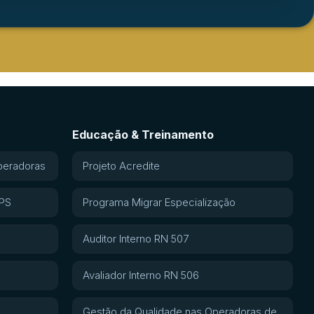
Educação & Treinamento
peradoras
Projeto Acredite
APS
Programa Migrar Especialização
Auditor Interno RN 507
Avaliador Interno RN 506
Gestão da Qualidade nas Operadoras de