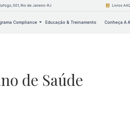
tafogo, 501, Rio de Janeiro-RJ
Livros A4Q
grama Compliance
Educação & Treinamento
Conheça A A
ano de Saúde