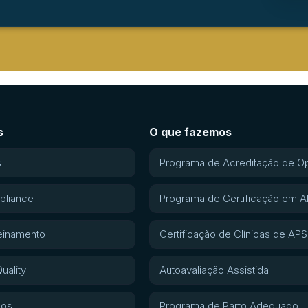
s
O que fazemos
s
Programa de Acreditação de O
pliance
Programa de Certificação em 
einamento
Certificação de Clínicas de APS
uality
Autoavaliação Assistida
gos
Programa de Parto Adequado