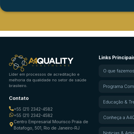
Links Principai
O que fazemo
Líder em processos de acreditação e
melhoria da qualidade no setor de saúde
brasileiro.
Programa Com
Contato
Educação & Tr
+55 (21) 2342-4582
+55 (21) 2342-4582
Conheça a A4Q
Centro Empresarial Mourisco Praia de
Botafogo, 501, Rio de Janeiro-RJ
Noticias & Arti