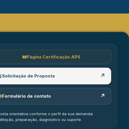
Página Certificação APS
↗
Solicitação de Proposta
↗
Formulário de contato
osta orientativa conforme o perfil da sua demanda:
ditação, preparação, diagnóstico ou suporte.