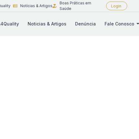
Boas Práticas em
uality
Notícias & Artigos
Login
Saúde
4Quality
Noticias & Artigos
Denúncia
Fale Conosco