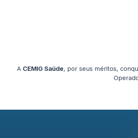
A
CEMIG Saúde
, por seus méritos, conq
Operado