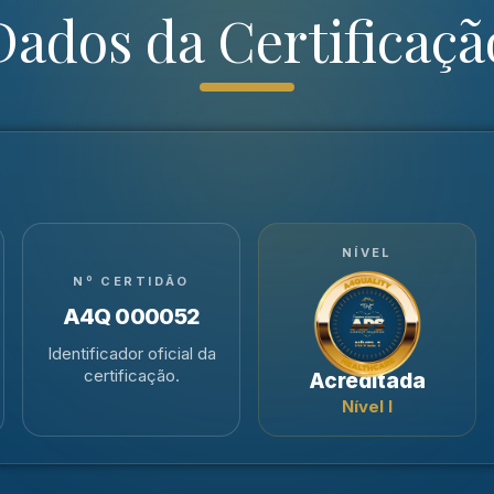
Dados da Certificaçã
NÍVEL
Nº CERTIDÃO
A4Q 000052
Identificador oficial da
certificação.
Acreditada
Nível I