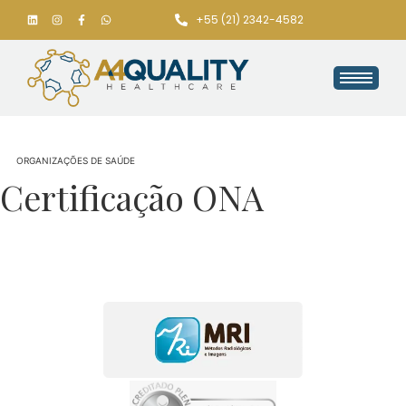
+55 (21) 2342-4582
ORGANIZAÇÕES DE SAÚDE
Certificação ONA