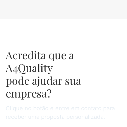
Acredita que a
A4Quality
pode ajudar sua
empresa?
Clique no botão e entre em contato para
receber uma proposta personalizada.