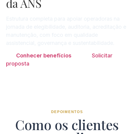
da ANS
Estrutura completa para apoiar operadoras na
jornada de elegibilidade, auditoria, acreditação e
manutenção, com foco em qualidade
assistencial, governança e sustentabilidade.
Conhecer benefícios
Solicitar
proposta
DEPOIMENTOS
Como os clientes