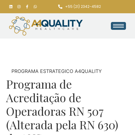
+55 (21) 2342-4582
PROGRAMA ESTRATEGICO A4QUALITY
Programa de
Acreditação de
Operadoras RN 507
(Alterada pela RN 630)