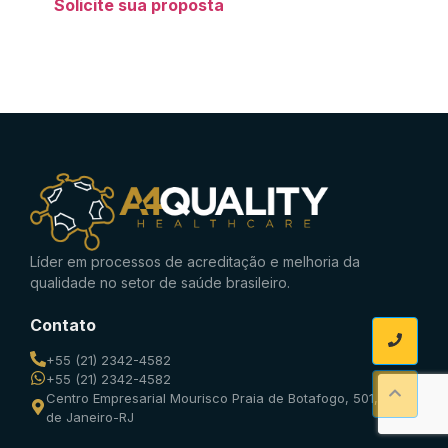
Solicite sua proposta
Líder em processos de acreditação e melhoria da
qualidade no setor de saúde brasileiro.
Contato
+55 (21) 2342-4582
+55 (21) 2342-4582
Centro Empresarial Mourisco Praia de Botafogo, 501, Rio
de Janeiro-RJ