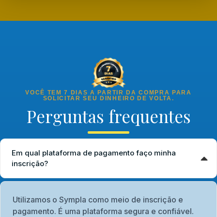
VOCÊ TEM 7 DIAS A PARTIR DA COMPRA PARA
SOLICITAR SEU DINHEIRO DE VOLTA.
Perguntas frequentes
Em qual plataforma de pagamento faço minha
inscrição?
Utilizamos o Sympla como meio de inscrição e
pagamento. É uma plataforma segura e confiável.