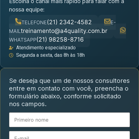
Escolha o canal mais rápido para falar com a
nossa equipe:
(21) 2342-4582
TELEFONE
E-
treinamento@a4quality.com.br
MAIL
(21) 98258-8716
WHATSAPP
Atendimento especializado
Segunda a sexta, das 8h às 18h
Se deseja que um de nossos consultores
entre em contato com você, preencha o
formulário abaixo, conforme solicitado
nos campos.