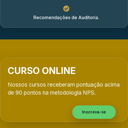
Recomendações de Auditoria.
CURSO ONLINE
Nossos cursos receberam pontuação acima
de 90 pontos na metodologia NPS.
Inscreva-se