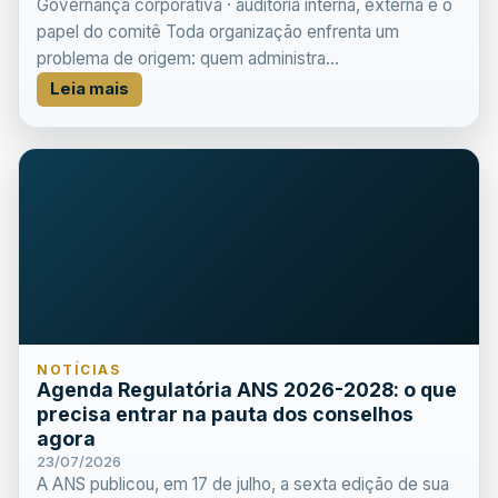
Governança corporativa · auditoria interna, externa e o
papel do comitê Toda organização enfrenta um
problema de origem: quem administra...
Leia mais
NOTÍCIAS
Agenda Regulatória ANS 2026-2028: o que
precisa entrar na pauta dos conselhos
agora
23/07/2026
A ANS publicou, em 17 de julho, a sexta edição de sua