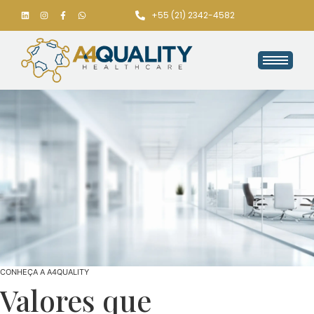
+55 (21) 2342-4582
CONHEÇA A A4QUALITY
Valores que