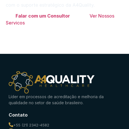
com o suporte estratégico da A4Quality.
Falar com um Consultor
Ver Nossos
Servicos
Líder em processos de acreditação e melhoria da
qualidade no setor de saúde brasileiro.
Contato
+55 (21) 2342-4582