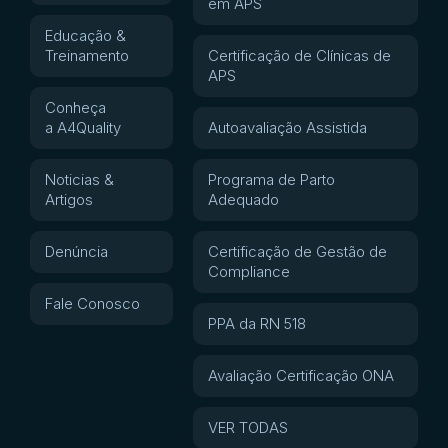
em APS
Educação &
Treinamento
Certificação de Clínicas de
APS
Conheça
a A4Quality
Autoavaliação Assistida
Noticias &
Programa de Parto
Artigos
Adequado
Denúncia
Certificação de Gestão de
Compliance
Fale Conosco
PPA da RN 518
Avaliação Certificação ONA
VER TODAS