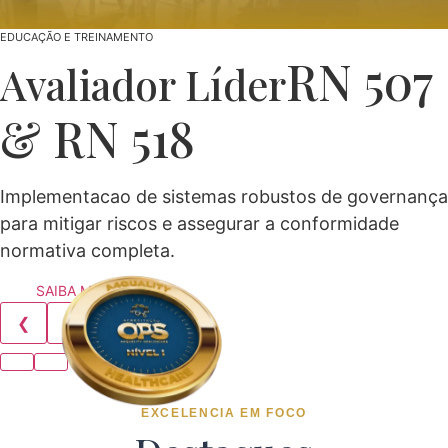
EDUCAÇÃO E TREINAMENTO
RN 507
Avaliador Líder
& RN 518
Implementacao de sistemas robustos de governança
para mitigar riscos e assegurar a conformidade
normativa completa.
SAIBA MAIS AQUI
❮
❯
EXCELENCIA EM FOCO