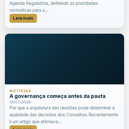
Agenda Regulatória, definindo as prioridades
normativas para o...
Leia mais
NOTÍCIAS
A governança começa antes da pauta
14/07/2026
Por que a arquitetura das reuniões pode determinar a
qualidade das decisões dos Conselhos Recentemente
li um artigo que afirmava...