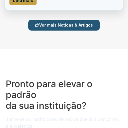
Leia mais
Ver mais Notícas & Artigos
Pronto para elevar o
padrão
da sua instituição?
Junte-se às instituições de saúde que já alcançaram
a excelência