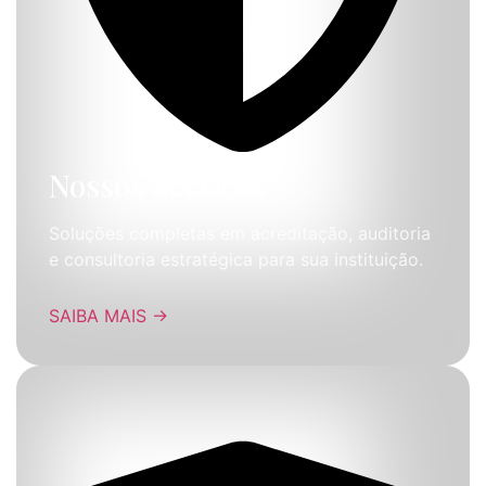
Nossos Serviços
Soluções completas em acreditação, auditoria
e consultoria estratégica para sua instituição.
SAIBA MAIS
→