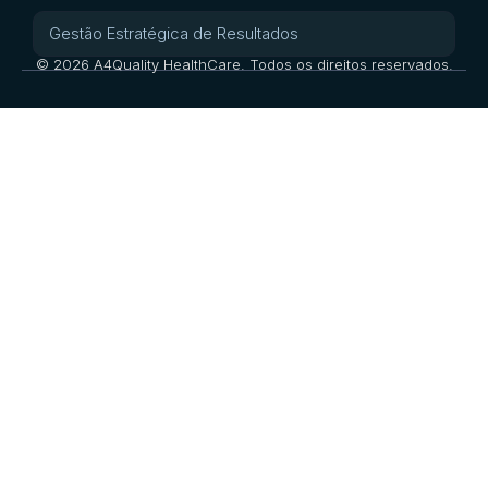
Gestão Estratégica de Resultados
© 2026 A4Quality HealthCare. Todos os direitos reservados.