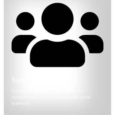
Sobre Nós
Conheça nossa trajetória, valores e o
compromisso com a qualidade na saúde
brasileira.