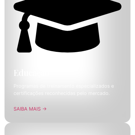
Educação
Programas de treinamento especializados e
certificações reconhecidas pelo mercado.
SAIBA MAIS
→