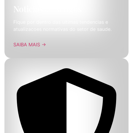
Noticias & Artigos
Fique por dentro das ultimas tendencias e
atualizacoes normativas do setor de saude.
SAIBA MAIS
→