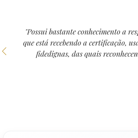
"Possui bastante conhecimento a re
que está recebendo a certificação, u
fidedignas, das quais reconhecem