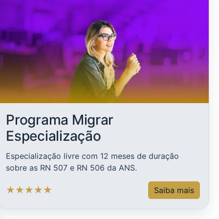
Programa Migrar
Especialização
Especialização livre com 12 meses de duração
sobre as RN 507 e RN 506 da ANS.
★
★
★
★
★
Saiba mais