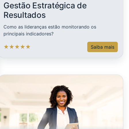
Gestão Estratégica de
Resultados
Como as lideranças estão monitorando os
principais indicadores?
★
★
★
★
★
Saiba mais