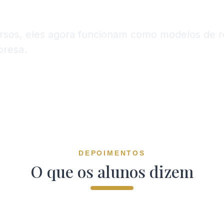
ursos, eles agora funcionam como modelos de 
presa.
DEPOIMENTOS
O que os alunos dizem