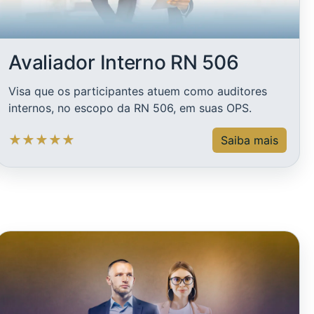
Avaliador Interno RN 506
Visa que os participantes atuem como auditores
internos, no escopo da RN 506, em suas OPS.
★
★
★
★
★
Saiba mais