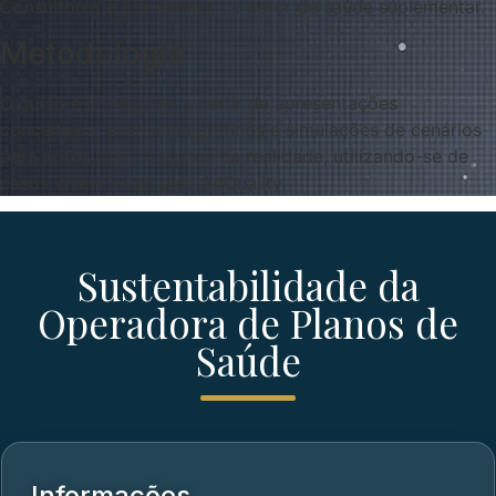
Consultores e Estudantes do setor de saúde suplementar.
Metodologia
O curso é conduzido a partir de apresentações
conceituais, exercícios práticos e simulações de cenários
para aproximar os alunos da realidade, utilizando-se de
casos vivenciados pela A4Quality.
Sustentabilidade da
Operadora de Planos de
Saúde
Informações