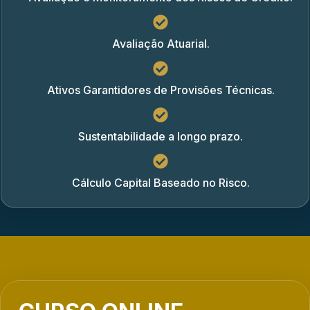
Avaliação Atuarial.
Ativos Garantidores de Provisões Técnicas.
Sustentabilidade a longo prazo.
Cálculo Capital Baseado no Risco.