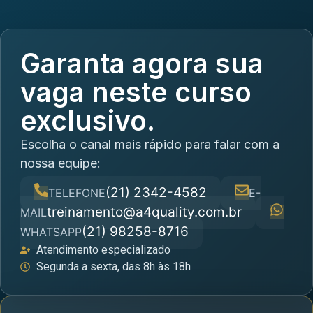
Garanta agora sua
vaga neste curso
exclusivo.
Escolha o canal mais rápido para falar com a
nossa equipe:
(21) 2342-4582
TELEFONE
E-
treinamento@a4quality.com.br
MAIL
(21) 98258-8716
WHATSAPP
Atendimento especializado
Segunda a sexta, das 8h às 18h