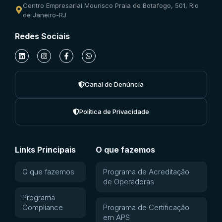
Centro Empresarial Mourisco Praia de Botafogo, 501, Rio
de Janeiro-RJ
Redes Sociais
Canal de Denúncia
Política de Privacidade
Links Principais
O que fazemos
O que fazemos
Programa de Acreditação
de Operadoras
Programa
Compliance
Programa de Certificação
em APS