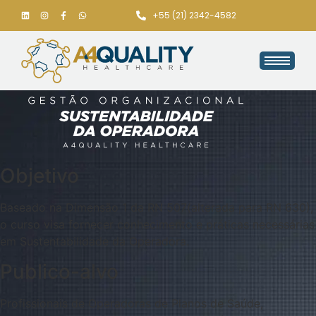
+55 (21) 2342-4582
Objetivo
Baseado na Dimensão 1 da RN 507(alterada para RN 630),
o curso visa fornecer conhecimento e práticas necessárias
em Sustentabilidade da Operadora.
Publico-alvo
Profissionais de Operadoras de Planos de Saúde,