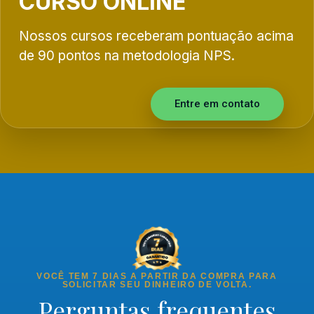
CURSO ONLINE
Nossos cursos receberam pontuação acima
de 90 pontos na metodologia NPS.
Entre em contato
VOCÊ TEM 7 DIAS A PARTIR DA COMPRA PARA
SOLICITAR SEU DINHEIRO DE VOLTA.
Perguntas frequentes