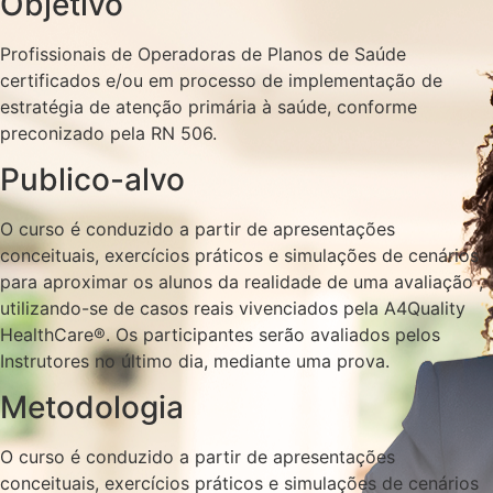
Objetivo
Profissionais de Operadoras de Planos de Saúde
certificados e/ou em processo de implementação de
estratégia de atenção primária à saúde, conforme
preconizado pela RN 506.
Publico-alvo
O curso é conduzido a partir de apresentações
conceituais, exercícios práticos e simulações de cenários
para aproximar os alunos da realidade de uma avaliação ,
utilizando-se de casos reais vivenciados pela A4Quality
HealthCare®. Os participantes serão avaliados pelos
Instrutores no último dia, mediante uma prova.
Metodologia
O curso é conduzido a partir de apresentações
conceituais, exercícios práticos e simulações de cenários