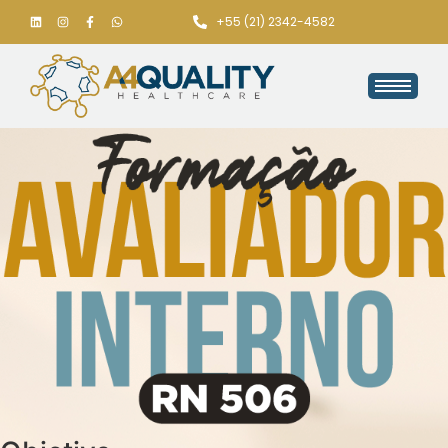
+55 (21) 2342-4582