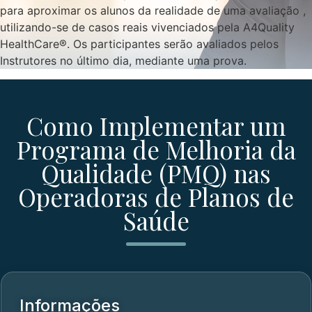
para aproximar os alunos da realidade de uma avaliação ,
utilizando-se de casos reais vivenciados pela A4Quality
HealthCare®. Os participantes serão avaliados pelos
Instrutores no último dia, mediante uma prova.
Como Implementar um
Programa de Melhoria da
Qualidade (PMQ) nas
Operadoras de Planos de
Saúde
Informações