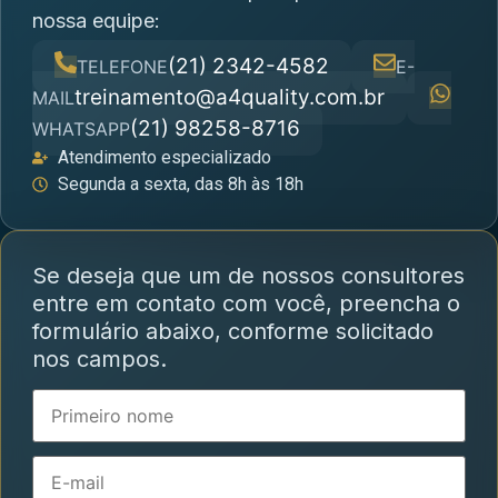
nossa equipe:
(21) 2342-4582
TELEFONE
E-
treinamento@a4quality.com.br
MAIL
(21) 98258-8716
WHATSAPP
Atendimento especializado
Segunda a sexta, das 8h às 18h
Se deseja que um de nossos consultores
entre em contato com você, preencha o
formulário abaixo, conforme solicitado
nos campos.