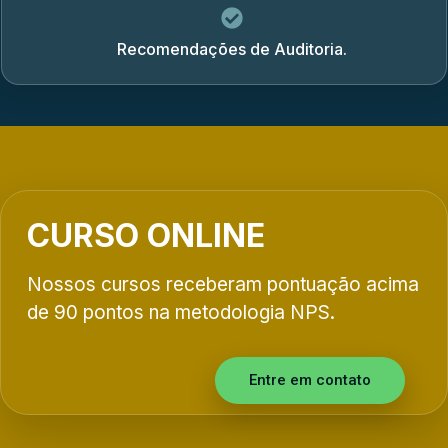
Recomendações de Auditoria.
CURSO ONLINE
Nossos cursos receberam pontuação acima
de 90 pontos na metodologia NPS.
Entre em contato