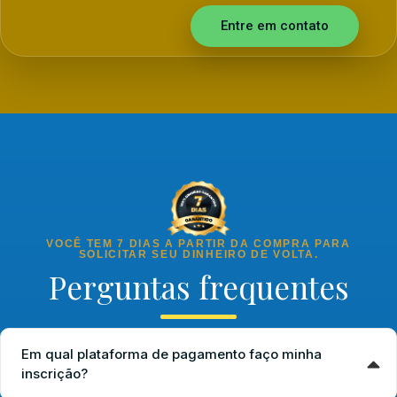
Entre em contato
VOCÊ TEM 7 DIAS A PARTIR DA COMPRA PARA
SOLICITAR SEU DINHEIRO DE VOLTA.
Perguntas frequentes
Em qual plataforma de pagamento faço minha
inscrição?