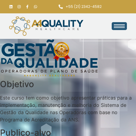
+55 (21) 2342-4582
Objetivo
Este curso tem como objetivo apresentar práticas para a
implementação, manutenção e melhoria do Sistema de
Gestão da Qualidade nas Operadoras com base no
Programa de Acreditação da ANS.
Publico-alvo