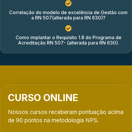
Correlação do modelo de excelência de Gestão com
a RN 507(alterada para RN 630)?
Como implantar o Requisito 1.8 do Programa de
Acreditação RN 507- (alterada para RN 630).
CURSO ONLINE
Nossos cursos receberam pontuação acima
de 90 pontos na metodologia NPS.