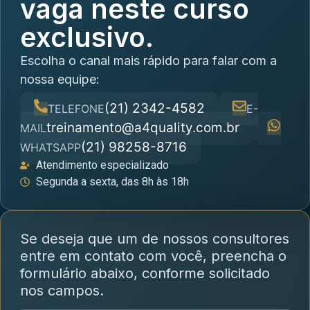
vaga neste curso
exclusivo.
Escolha o canal mais rápido para falar com a
nossa equipe:
(21) 2342-4582
TELEFONE
E-
treinamento@a4quality.com.br
MAIL
(21) 98258-8716
WHATSAPP
Atendimento especializado
Segunda a sexta, das 8h às 18h
Se deseja que um de nossos consultores
entre em contato com você, preencha o
formulário abaixo, conforme solicitado
nos campos.