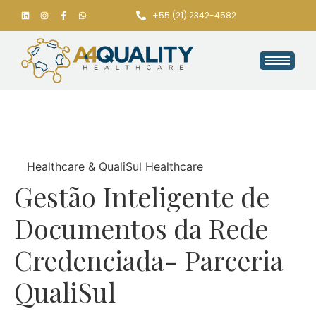
+55 (21) 2342-4582
Healthcare & QualiSul Healthcare
Gestão Inteligente de
Documentos da Rede
Credenciada- Parceria
QualiSul