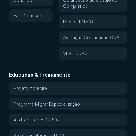
Compliance
Fale Conosco
PPA da RN 518
Avaliação Certificação ONA
VER TODAS
Educação & Treinamento
Projeto Acredite
Programa Migrar Especialização
Auditor Interno RN 507
Avaliador Interno RN 506