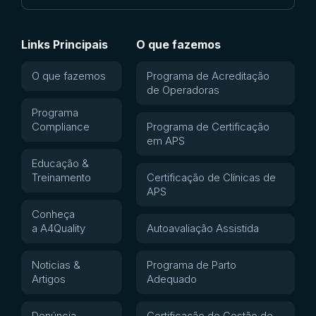
Links Principais
O que fazemos
O que fazemos
Programa de Acreditação
de Operadoras
Programa
Compliance
Programa de Certificação
em APS
Educação &
Treinamento
Certificação de Clínicas de
APS
Conheça
a A4Quality
Autoavaliação Assistida
Noticias &
Programa de Parto
Artigos
Adequado
Denúncia
Certificação de Gestão de