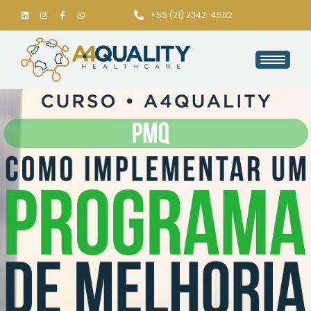
+55 (21) 2342-4582