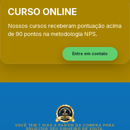
CURSO ONLINE
Nossos cursos receberam pontuação acima
de 90 pontos na metodologia NPS.
Entre em contato
VOCÊ TEM 7 DIAS A PARTIR DA COMPRA PARA
SOLICITAR SEU DINHEIRO DE VOLTA.