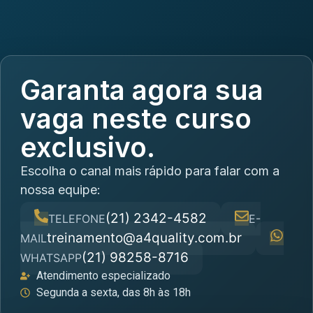
Garanta agora sua
vaga neste curso
exclusivo.
Escolha o canal mais rápido para falar com a
nossa equipe:
(21) 2342-4582
TELEFONE
E-
treinamento@a4quality.com.br
MAIL
(21) 98258-8716
WHATSAPP
Atendimento especializado
Segunda a sexta, das 8h às 18h