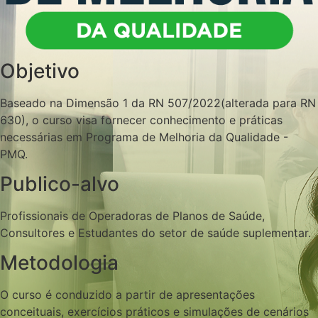
Objetivo
Baseado na Dimensão 1 da RN 507/2022(alterada para RN
630), o curso visa fornecer conhecimento e práticas
necessárias em Programa de Melhoria da Qualidade -
PMQ.
Publico-alvo
Profissionais de Operadoras de Planos de Saúde,
Consultores e Estudantes do setor de saúde suplementar.
Metodologia
O curso é conduzido a partir de apresentações
conceituais, exercícios práticos e simulações de cenários