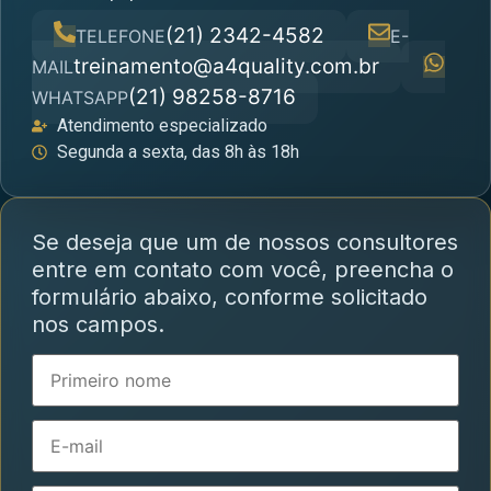
(21) 2342-4582
TELEFONE
E-
treinamento@a4quality.com.br
MAIL
(21) 98258-8716
WHATSAPP
Atendimento especializado
Segunda a sexta, das 8h às 18h
Se deseja que um de nossos consultores
entre em contato com você, preencha o
formulário abaixo, conforme solicitado
nos campos.