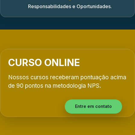
Responsabilidades e Oportunidades.
CURSO ONLINE
Nossos cursos receberam pontuação acima
de 90 pontos na metodologia NPS.
Entre em contato