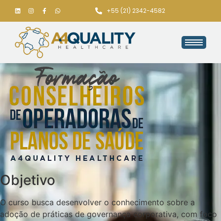
+55 (21) 2342-4582
Objetivo
O curso busca desenvolver o conhecimento sobre a
adoção de práticas de governança corporativa, com foco