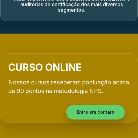
auditorias de certificação dos mais diversos
segmentos.
CURSO ONLINE
Nossos cursos receberam pontuação acima
de 90 pontos na metodologia NPS.
Entre em contato