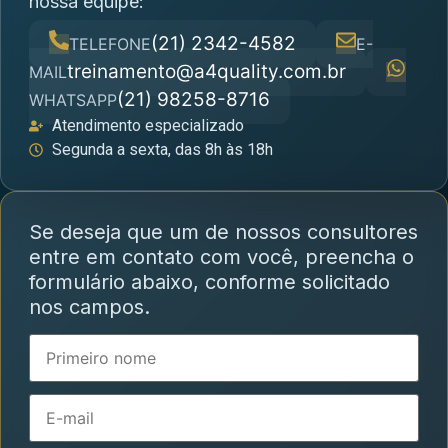
nossa equipe:
(21) 2342-4582
TELEFONE
E-
treinamento@a4quality.com.br
MAIL
(21) 98258-8716
WHATSAPP
Atendimento especializado
Segunda a sexta, das 8h às 18h
Se deseja que um de nossos consultores
entre em contato com você, preencha o
formulário abaixo, conforme solicitado
nos campos.