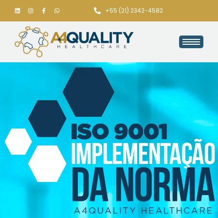
+55 (21) 2342-4582