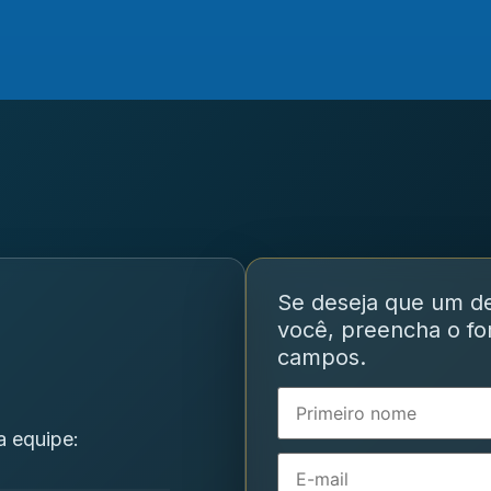
Se deseja que um d
você, preencha o for
campos.
a equipe: