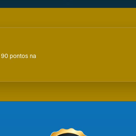
 90 pontos na