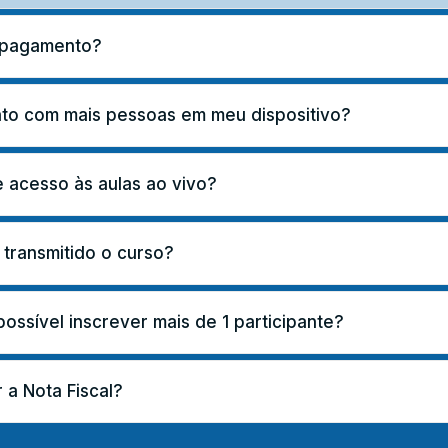
e pagamento?
nto com mais pessoas em meu dispositivo?
 acesso às aulas ao vivo?
 transmitido o curso?
ssível inscrever mais de 1 participante?
 a Nota Fiscal?