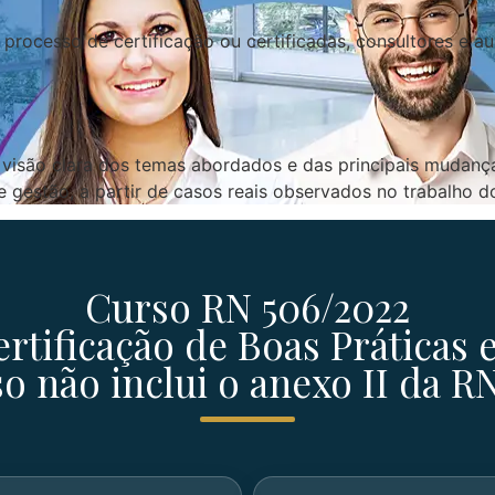
 processo de certificação ou certificadas, consultores e 
a visão clara dos temas abordados e das principais mudanç
gestão, a partir de casos reais observados no trabalho do
Curso RN 506/2022
tificação de Boas Práticas
o não inclui o anexo II da R