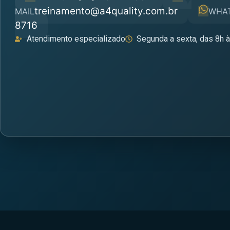
treinamento@a4quality.com.br
MAIL
WHA
8716
Atendimento especializado
Segunda a sexta, das 8h 