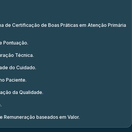
a de Certificação de Boas Práticas em Atenção Primária
e Pontuação.
uração Técnica.
dade do Cuidado.
no Paciente.
iação da Qualidade.
.
e Remuneração baseados em Valor.