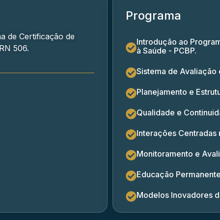
Programa
 de Certificação de
Introdução ao Program
 RN 506.
à Saúde - PCBP.
Sistema de Avaliação 
Planejamento e Estrut
Qualidade e Continui
Interações Centradas 
Monitoramento e Aval
Educação Permanente
Modelos Inovadores d