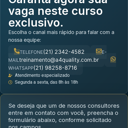
vaga neste curso
exclusivo.
Escolha o canal mais rápido para falar com a
nossa equipe:
(21) 2342-4582
TELEFONE
E-
treinamento@a4quality.com.br
MAIL
(21) 98258-8716
WHATSAPP
Atendimento especializado
Segunda a sexta, das 8h às 18h
Se deseja que um de nossos consultores
entre em contato com você, preencha o
formulário abaixo, conforme solicitado
nos campos.