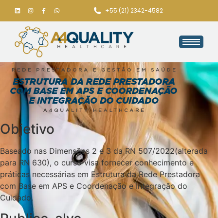
+55 (21) 2342-4582
Objetivo
Baseado nas Dimensões 2 e 3 da RN 507/2022(alterada
para RN 630), o curso visa fornecer conhecimento e
práticas necessárias em Estrutura da Rede Prestadora
com Base em APS e Coordenação e Integração do
Cuidado.