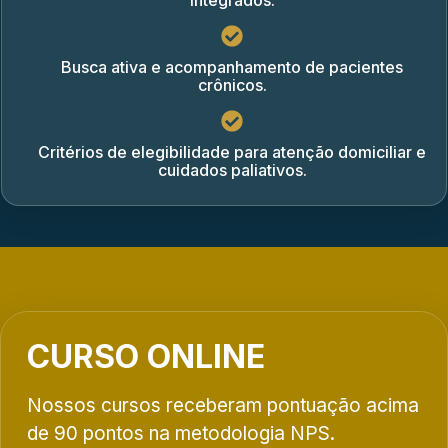
integrados.
Busca ativa e acompanhamento de pacientes
crônicos.
Critérios de elegibilidade para atenção domiciliar e
cuidados paliativos.
CURSO ONLINE
Nossos cursos receberam pontuação acima
de 90 pontos na metodologia NPS.