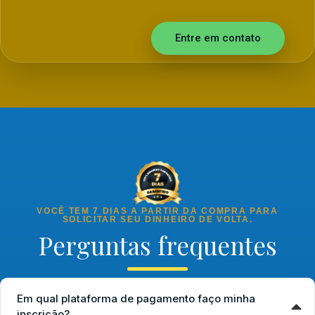
Entre em contato
VOCÊ TEM 7 DIAS A PARTIR DA COMPRA PARA
SOLICITAR SEU DINHEIRO DE VOLTA.
Perguntas frequentes
Em qual plataforma de pagamento faço minha
inscrição?