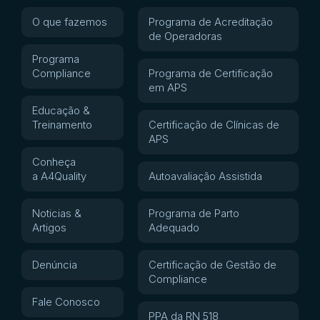
O que fazemos
Programa de Acreditação
de Operadoras
Programa
Compliance
Programa de Certificação
em APS
Educação &
Treinamento
Certificação de Clínicas de
APS
Conheça
a A4Quality
Autoavaliação Assistida
Noticias &
Programa de Parto
Artigos
Adequado
Denúncia
Certificação de Gestão de
Compliance
Fale Conosco
PPA da RN 518