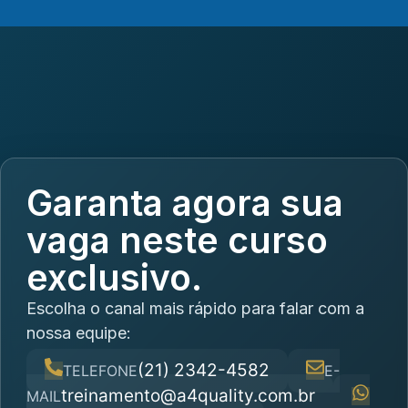
Garanta agora sua
vaga neste curso
exclusivo.
Escolha o canal mais rápido para falar com a
nossa equipe:
(21) 2342-4582
TELEFONE
E-
treinamento@a4quality.com.br
MAIL