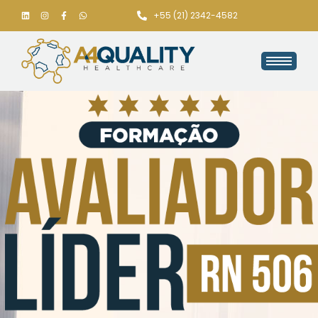
+55 (21) 2342-4582