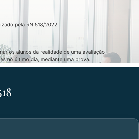
nizado pela RN 518/2022.
mar os alunos da realidade de uma avaliação ,
res no último dia, mediante uma prova.
518