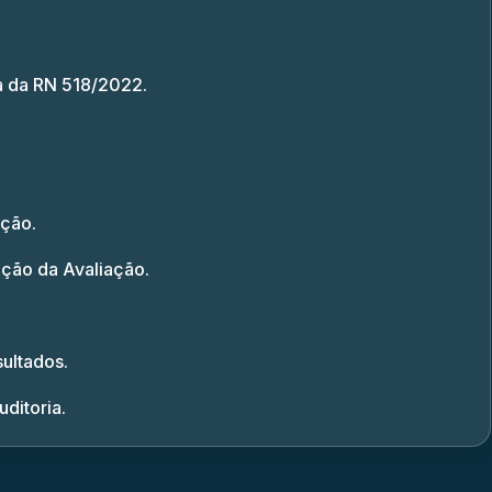
 da RN 518/2022.
ação.
ção da Avaliação.
.
sultados.
ditoria.