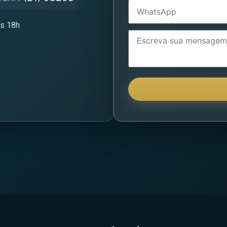
às 18h