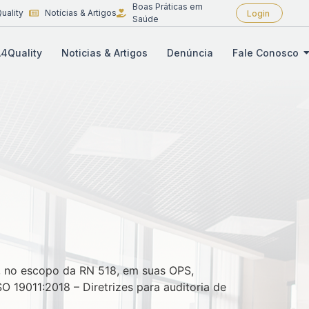
Boas Práticas em
uality
Notícias & Artigos
Login
Saúde
4Quality
Noticias & Artigos
Denúncia
Fale Conosco
, no escopo da RN 518, em suas OPS,
O 19011:2018 – Diretrizes para auditoria de