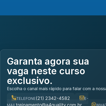
Garanta agora sua
vaga neste curso
exclusivo.
Escolha o canal mais rápido para falar com a noss
(21) 2342-4582
TELEFONE
E-
treinamento@a4quality.com.br
MAIL
WHA