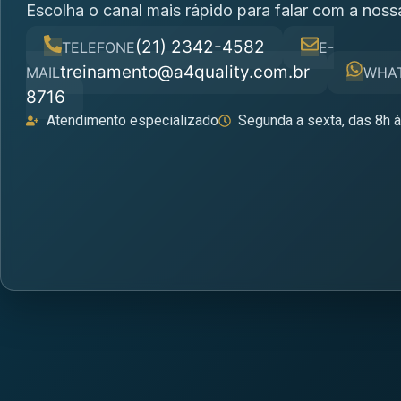
Escolha o canal mais rápido para falar com a noss
(21) 2342-4582
TELEFONE
E-
treinamento@a4quality.com.br
MAIL
WHA
8716
Atendimento especializado
Segunda a sexta, das 8h 