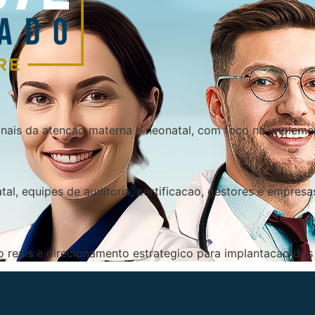
nais da atencao materna e neonatal, com foco na impleme
tal, equipes de auditoria, certificacao, gestores e empresa
 reais e direcionamento estrategico para implantacao dos 