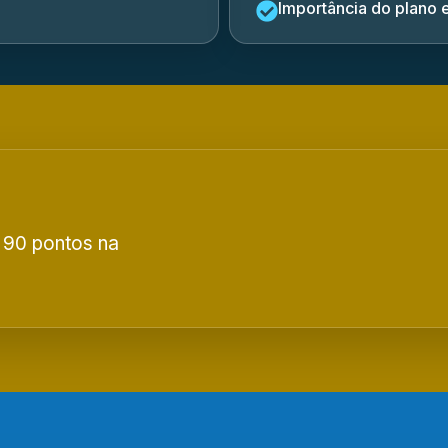
Importância do plano e
 90 pontos na