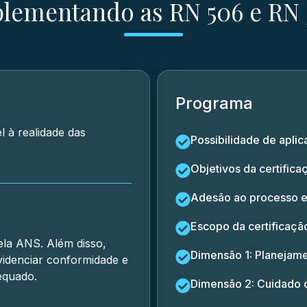
lementando as RN 506 e RN 
Programa
l à realidade das
Possibilidade de aplic
Objetivos da certifica
Adesão ao processo e 
Escopo da certificação
ela ANS. Além disso,
Dimensão 1: Planejame
videnciar conformidade e
equado.
Dimensão 2: Cuidado c