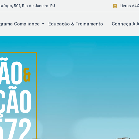
tafogo, 501, Rio de Janeiro-RJ
Livros A4Q
grama Compliance
Educação & Treinamento
Conheça A A