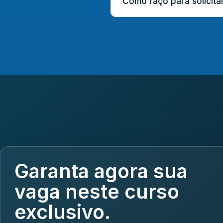
Como faço para solicitar
Garanta agora sua
vaga neste curso
exclusivo.