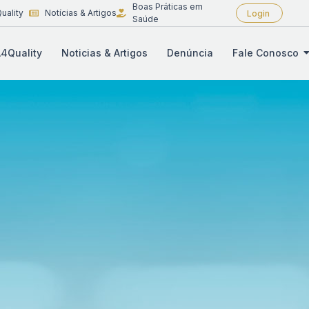
Boas Práticas em
uality
Notícias & Artigos
Login
Saúde
4Quality
Noticias & Artigos
Denúncia
Fale Conosco