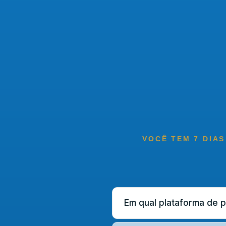
VOCÊ TEM 7 DIAS
Em qual plataforma de 