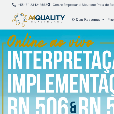
+55 (21) 2342-4582
Centro Empresarial Mourisco Praia de Bo
O Que Fazemos
Pro