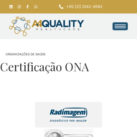
+55 (21) 2342-4582
ORGANIZAÇÕES DE SAÚDE
Certificação ONA