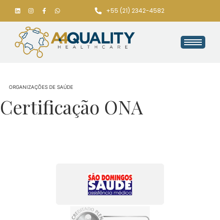
+55 (21) 2342-4582
ORGANIZAÇÕES DE SAÚDE
Certificação ONA