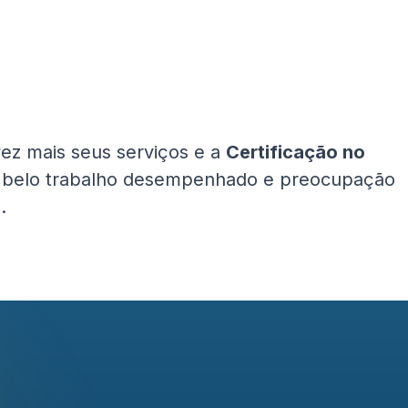
ez mais seus serviços e a
Certificação no
 belo trabalho desempenhado e preocupação
.