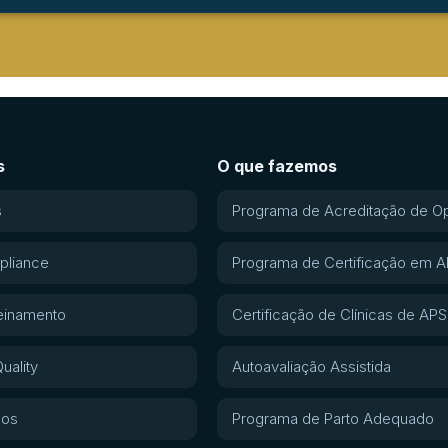
s
O que fazemos
s
Programa de Acreditação de O
pliance
Programa de Certificação em 
einamento
Certificação de Clínicas de APS
uality
Autoavaliação Assistida
gos
Programa de Parto Adequado