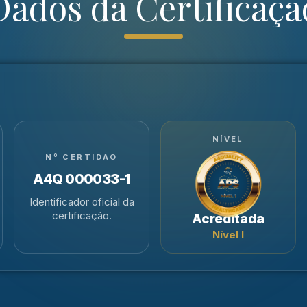
Dados da Certificaçã
NÍVEL
Nº CERTIDÃO
A4Q 000033-1
Identificador oficial da
certificação.
Acreditada
Nível I