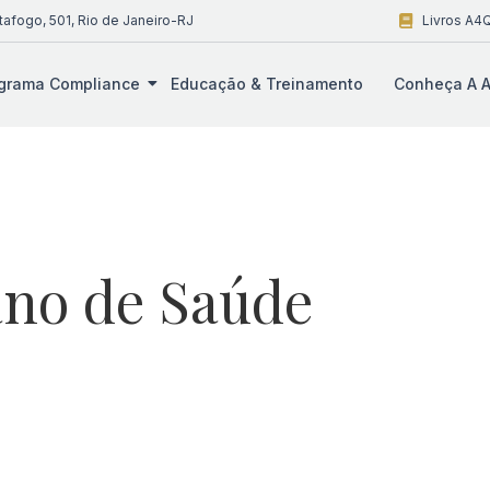
tafogo, 501, Rio de Janeiro-RJ
Livros A4Q
grama Compliance
Educação & Treinamento
Conheça A A
ano de Saúde