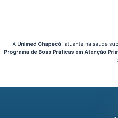
A
Unimed Chapecó
, atuante na saúde su
Programa de Boas Práticas em Atenção Prim