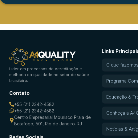
Links Principai
O que fazemo
Líder em processos de acreditação e
melhoria da qualidade no setor de saúde
brasileiro.
Programa Com
Contato
Educação & Tr
+55 (21) 2342-4582
+55 (21) 2342-4582
Conheça a A4Q
Centro Empresarial Mourisco Praia de
Botafogo, 501, Rio de Janeiro-RJ
Noticias & Arti
Redes Sociais