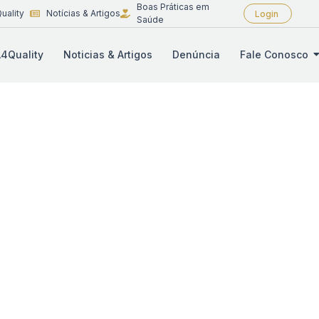
Boas Práticas em
uality
Notícias & Artigos
Login
Saúde
4Quality
Noticias & Artigos
Denúncia
Fale Conosco