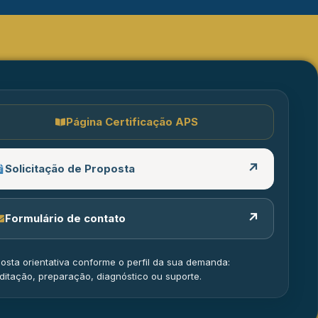
Página Certificação APS
↗
Solicitação de Proposta
↗
Formulário de contato
osta orientativa conforme o perfil da sua demanda:
ditação, preparação, diagnóstico ou suporte.