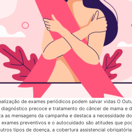
 realização de exames periódicos podem salvar vidas O Ou
 diagnóstico precoce e tratamento do câncer de mama e d
za as mensagens da campanha e destaca a necessidade do 
s exames preventivos e o autocuidado são atitudes que po
tros tipos de doença, a cobertura assistencial obrigatória