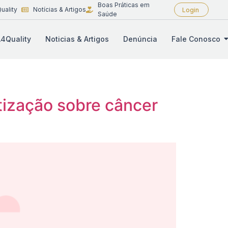
Boas Práticas em
uality
Notícias & Artigos
Login
Saúde
4Quality
Noticias & Artigos
Denúncia
Fale Conosco
tização sobre câncer