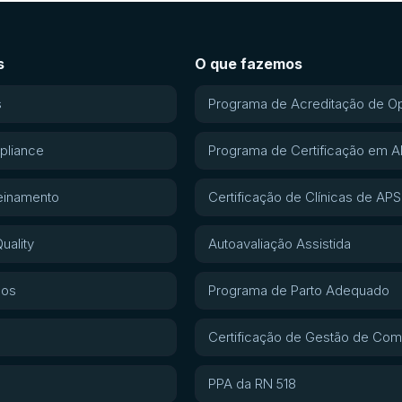
s
O que fazemos
s
Programa de Acreditação de O
pliance
Programa de Certificação em 
einamento
Certificação de Clínicas de APS
uality
Autoavaliação Assistida
gos
Programa de Parto Adequado
Certificação de Gestão de Com
PPA da RN 518