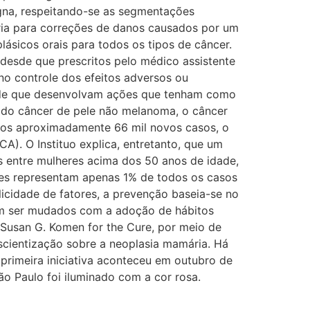
igna, respeitando-se as segmentações
ária para correções de danos causados por um
ásicos orais para todos os tipos de câncer.
desde que prescritos pelo médico assistente
no controle dos efeitos adversos ou
aúde que desenvolvam ações que tenham como
s do câncer de pele não melanoma, o câncer
dos aproximadamente 66 mil novos casos, o
). O Instituo explica, entretanto, que um
is entre mulheres acima dos 50 anos de idade,
s representam apenas 1% de todos os casos
icidade de fatores, a prevenção baseia-se no
dem ser mudados com a adoção de hábitos
usan G. Komen for the Cure, por meio de
cientização sobre a neoplasia mamária. Há
primeira iniciativa aconteceu em outubro de
ão Paulo foi iluminado com a cor rosa.