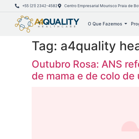
+55 (21) 2342-4582
Centro Empresarial Mourisco Praia de Bo
O Que Fazemos
Pro
Tag:
a4quality he
Outubro Rosa: ANS ref
de mama e de colo de 