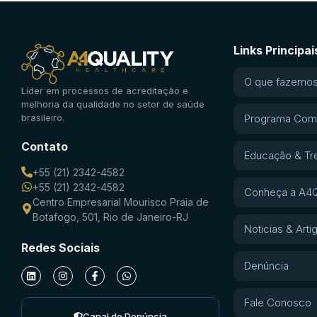
Links Principai
O que fazemo
Líder em processos de acreditação e
melhoria da qualidade no setor de saúde
brasileiro.
Programa Com
Contato
Educação & Tr
+55 (21) 2342-4582
+55 (21) 2342-4582
Conheça a A4Q
Centro Empresarial Mourisco Praia de
Botafogo, 501, Rio de Janeiro-RJ
Noticias & Arti
Redes Sociais
Denúncia
Fale Conosco
Canal de Denúncia