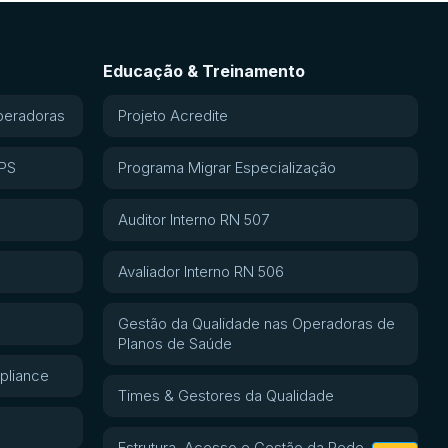
Educação & Treinamento
peradoras
Projeto Acredite
APS
Programa Migrar Especialização
Auditor Interno RN 507
Avaliador Interno RN 506
Gestão da Qualidade nas Operadoras de
Planos de Saúde
pliance
Times & Gestores da Qualidade
Estrutura, Acesso e Gestão da Rede