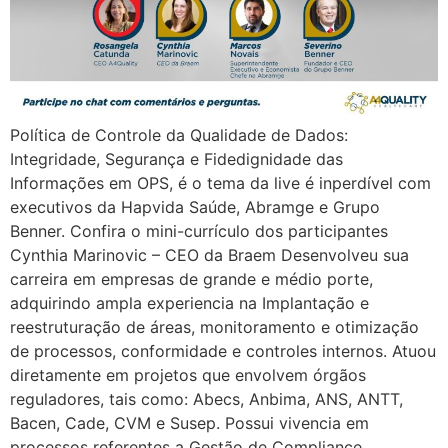
Política de Controle da Qualidade de Dados:
Integridade, Segurança e Fidedignidade das
Informações em OPS, é o tema da live é inperdível com
executivos da Hapvida Saúde, Abramge e Grupo
Benner. Confira o mini-currículo dos participantes
Cynthia Marinovic – CEO da Braem Desenvolveu sua
carreira em empresas de grande e médio porte,
adquirindo ampla experiencia na Implantação e
reestruturação de áreas, monitoramento e otimização
de processos, conformidade e controles internos. Atuou
diretamente em projetos que envolvem órgãos
reguladores, tais como: Abecs, Anbima, ANS, ANTT,
Bacen, Cade, CVM e Susep. Possui vivencia em
processos referentes a Gestão de Compliance,