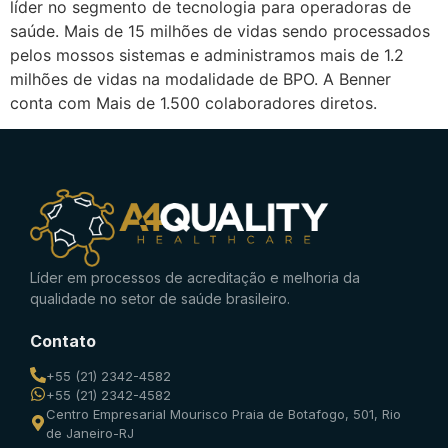
líder no segmento de tecnologia para operadoras de
saúde. Mais de 15 milhões de vidas sendo processados
pelos mossos sistemas e administramos mais de 1.2
milhões de vidas na modalidade de BPO. A Benner
conta com Mais de 1.500 colaboradores diretos.
Líder em processos de acreditação e melhoria da
qualidade no setor de saúde brasileiro.
Contato
+55 (21) 2342-4582
+55 (21) 2342-4582
Centro Empresarial Mourisco Praia de Botafogo, 501, Rio
de Janeiro-RJ