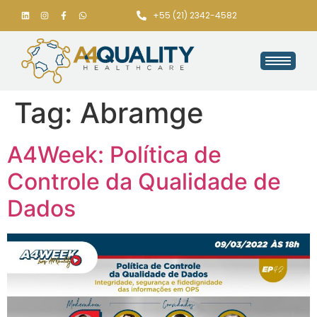
+55 (21) 2342-4582
Tag:
Abramge
A4Week: Política de
Controle da Qualidade de
Dados