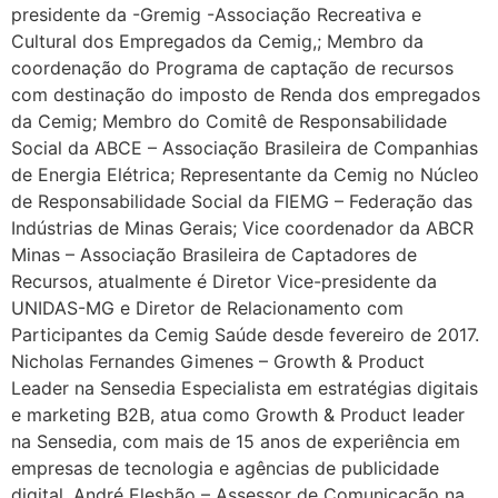
presidente da -Gremig -Associação Recreativa e
Cultural dos Empregados da Cemig,; Membro da
coordenação do Programa de captação de recursos
com destinação do imposto de Renda dos empregados
da Cemig; Membro do Comitê de Responsabilidade
Social da ABCE – Associação Brasileira de Companhias
de Energia Elétrica; Representante da Cemig no Núcleo
de Responsabilidade Social da FIEMG – Federação das
Indústrias de Minas Gerais; Vice coordenador da ABCR
Minas – Associação Brasileira de Captadores de
Recursos, atualmente é Diretor Vice-presidente da
UNIDAS-MG e Diretor de Relacionamento com
Participantes da Cemig Saúde desde fevereiro de 2017.
Nicholas Fernandes Gimenes – Growth & Product
Leader na Sensedia Especialista em estratégias digitais
e marketing B2B, atua como Growth & Product leader
na Sensedia, com mais de 15 anos de experiência em
empresas de tecnologia e agências de publicidade
digital. André Elesbão – Assessor de Comunicação na