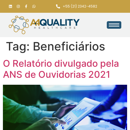
+55 (21) 2342-4582
Tag:
Beneficiários
O Relatório divulgado pela
ANS de Ouvidorias 2021