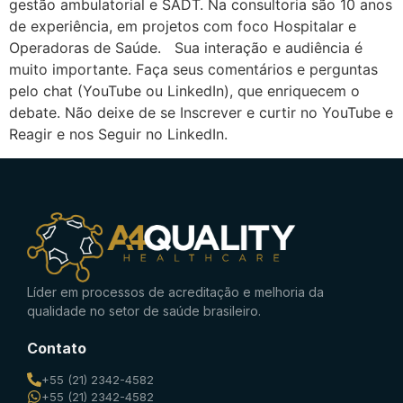
gestão ambulatorial e SADT. Na consultoria são 10 anos
de experiência, em projetos com foco Hospitalar e
Operadoras de Saúde. Sua interação e audiência é
muito importante. Faça seus comentários e perguntas
pelo chat (YouTube ou LinkedIn), que enriquecem o
debate. Não deixe de se Inscrever e curtir no YouTube e
Reagir e nos Seguir no LinkedIn.
Líder em processos de acreditação e melhoria da
qualidade no setor de saúde brasileiro.
Contato
+55 (21) 2342-4582
+55 (21) 2342-4582