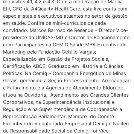
requisitos 4.1, 4.2 e 4.3. Com a moderação de Marília
Ehl, CFO da A4Quality HealthCare, esta live conta com
especialistas e executivos atuantes no setor de gestão
em saúde. Confira os mini-currículos de cada
convidado: Marcos Barroso de Resende – Diretor Vice-
presidente da UNIDAS-MG e Diretor de Relacionamento
com Participantes na CEMIG Saúde MBA Executive de
Marketing pela Fundação Getúlio Vargas;
Especialização em Gestão de Projetos Sociais,
Certificação ABCE; Graduado em História e Ciências
Políticas. Na Cemig – Companhia Energética de Minas
Gerais, gerenciou a Seção Processamento Arrecadação
e Faturamento e a Agência de Atendimento Eldorado,
atuou na Ouvidoria, Atendimento aos Grandes Clientes
Corporativos, na Superintendência Institucional e
Regulação e na Superintendência de Coordenação e
Representação Parlamentar; Membro do Comitê
Executivo do Voluntariado Empresarial Cemig e Núcleo
de Responsabilidade Social da Cemig; foi Vice-