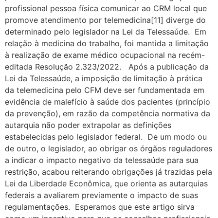
profissional pessoa física comunicar ao CRM local que
promove atendimento por telemedicina[11] diverge do
determinado pelo legislador na Lei da Telessaúde. Em
relação à medicina do trabalho, foi mantida a limitação
à realização de exame médico ocupacional na recém-
editada Resolução 2.323/2022. Após a publicação da
Lei da Telessaúde, a imposição de limitação à prática
da telemedicina pelo CFM deve ser fundamentada em
evidência de malefício à saúde dos pacientes (princípio
da prevenção), em razão da competência normativa da
autarquia não poder extrapolar as definições
estabelecidas pelo legislador federal. De um modo ou
de outro, o legislador, ao obrigar os órgãos reguladores
a indicar o impacto negativo da telessaúde para sua
restrição, acabou reiterando obrigações já trazidas pela
Lei da Liberdade Econômica, que orienta as autarquias
federais a avaliarem previamente o impacto de suas
regulamentações. Esperamos que este artigo sirva