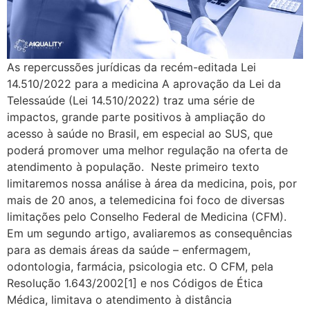
As repercussões jurídicas da recém-editada Lei
14.510/2022 para a medicina A aprovação da Lei da
Telessaúde (Lei 14.510/2022) traz uma série de
impactos, grande parte positivos à ampliação do
acesso à saúde no Brasil, em especial ao SUS, que
poderá promover uma melhor regulação na oferta de
atendimento à população. Neste primeiro texto
limitaremos nossa análise à área da medicina, pois, por
mais de 20 anos, a telemedicina foi foco de diversas
limitações pelo Conselho Federal de Medicina (CFM).
Em um segundo artigo, avaliaremos as consequências
para as demais áreas da saúde – enfermagem,
odontologia, farmácia, psicologia etc. O CFM, pela
Resolução 1.643/2002[1] e nos Códigos de Ética
Médica, limitava o atendimento à distância