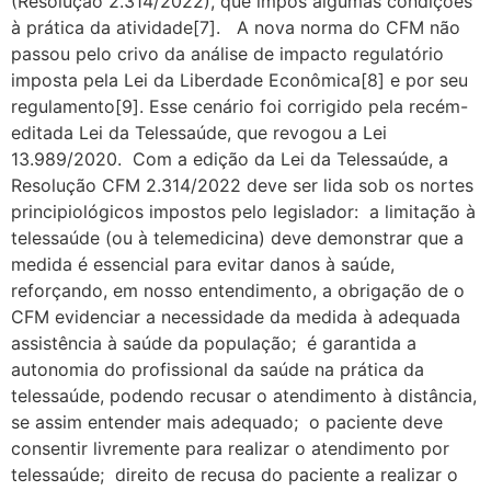
(Resolução 2.314/2022), que impôs algumas condições
à prática da atividade[7]. A nova norma do CFM não
passou pelo crivo da análise de impacto regulatório
imposta pela Lei da Liberdade Econômica[8] e por seu
regulamento[9]. Esse cenário foi corrigido pela recém-
editada Lei da Telessaúde, que revogou a Lei
13.989/2020. Com a edição da Lei da Telessaúde, a
Resolução CFM 2.314/2022 deve ser lida sob os nortes
principiológicos impostos pelo legislador: a limitação à
telessaúde (ou à telemedicina) deve demonstrar que a
medida é essencial para evitar danos à saúde,
reforçando, em nosso entendimento, a obrigação de o
CFM evidenciar a necessidade da medida à adequada
assistência à saúde da população; é garantida a
autonomia do profissional da saúde na prática da
telessaúde, podendo recusar o atendimento à distância,
se assim entender mais adequado; o paciente deve
consentir livremente para realizar o atendimento por
telessaúde; direito de recusa do paciente a realizar o