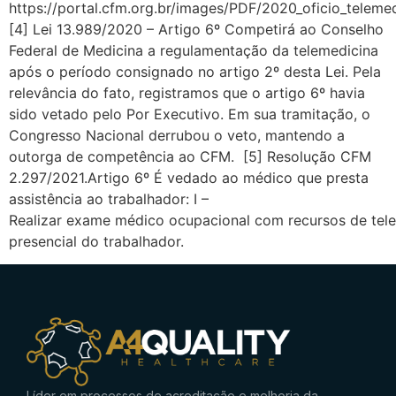
https://portal.cfm.org.br/images/PDF/2020_oficio_teleme
[4] Lei 13.989/2020 – Artigo 6º Competirá ao Conselho
Federal de Medicina a regulamentação da telemedicina
após o período consignado no artigo 2º desta Lei. Pela
relevância do fato, registramos que o artigo 6º havia
sido vetado pelo Por Executivo. Em sua tramitação, o
Congresso Nacional derrubou o veto, mantendo a
outorga de competência ao CFM. [5] Resolução CFM
2.297/2021.Artigo 6º É vedado ao médico que presta
assistência ao trabalhador: I –
Realizar exame médico ocupacional com recursos de tel
presencial do trabalhador.
Líder em processos de acreditação e melhoria da