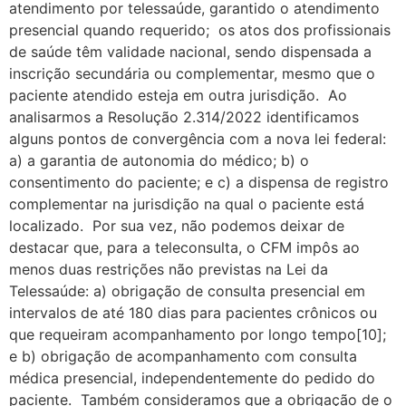
atendimento por telessaúde, garantido o atendimento
presencial quando requerido; os atos dos profissionais
de saúde têm validade nacional, sendo dispensada a
inscrição secundária ou complementar, mesmo que o
paciente atendido esteja em outra jurisdição. Ao
analisarmos a Resolução 2.314/2022 identificamos
alguns pontos de convergência com a nova lei federal:
a) a garantia de autonomia do médico; b) o
consentimento do paciente; e c) a dispensa de registro
complementar na jurisdição na qual o paciente está
localizado. Por sua vez, não podemos deixar de
destacar que, para a teleconsulta, o CFM impôs ao
menos duas restrições não previstas na Lei da
Telessaúde: a) obrigação de consulta presencial em
intervalos de até 180 dias para pacientes crônicos ou
que requeiram acompanhamento por longo tempo[10];
e b) obrigação de acompanhamento com consulta
médica presencial, independentemente do pedido do
paciente. Também consideramos que a obrigação de o