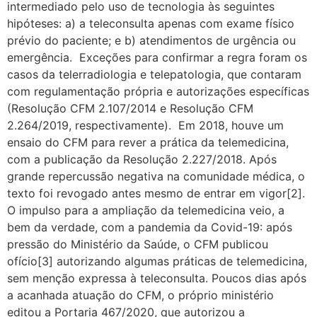
intermediado pelo uso de tecnologia às seguintes
hipóteses: a) a teleconsulta apenas com exame físico
prévio do paciente; e b) atendimentos de urgência ou
emergência. Exceções para confirmar a regra foram os
casos da telerradiologia e telepatologia, que contaram
com regulamentação própria e autorizações específicas
(Resolução CFM 2.107/2014 e Resolução CFM
2.264/2019, respectivamente). Em 2018, houve um
ensaio do CFM para rever a prática da telemedicina,
com a publicação da Resolução 2.227/2018. Após
grande repercussão negativa na comunidade médica, o
texto foi revogado antes mesmo de entrar em vigor[2].
O impulso para a ampliação da telemedicina veio, a
bem da verdade, com a pandemia da Covid-19: após
pressão do Ministério da Saúde, o CFM publicou
ofício[3] autorizando algumas práticas de telemedicina,
sem menção expressa à teleconsulta. Poucos dias após
a acanhada atuação do CFM, o próprio ministério
editou a Portaria 467/2020, que autorizou a