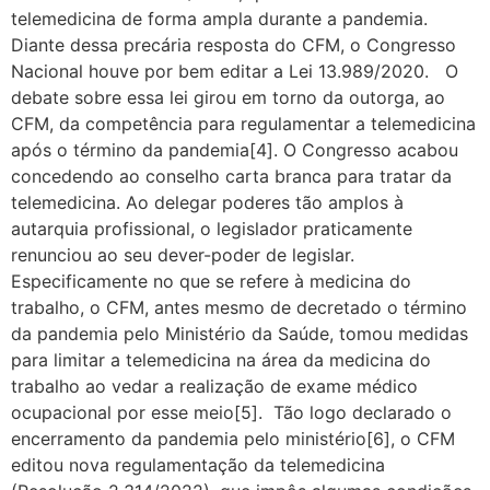
telemedicina de forma ampla durante a pandemia.
Diante dessa precária resposta do CFM, o Congresso
Nacional houve por bem editar a Lei 13.989/2020. O
debate sobre essa lei girou em torno da outorga, ao
CFM, da competência para regulamentar a telemedicina
após o término da pandemia[4]. O Congresso acabou
concedendo ao conselho carta branca para tratar da
telemedicina. Ao delegar poderes tão amplos à
autarquia profissional, o legislador praticamente
renunciou ao seu dever-poder de legislar.
Especificamente no que se refere à medicina do
trabalho, o CFM, antes mesmo de decretado o término
da pandemia pelo Ministério da Saúde, tomou medidas
para limitar a telemedicina na área da medicina do
trabalho ao vedar a realização de exame médico
ocupacional por esse meio[5]. Tão logo declarado o
encerramento da pandemia pelo ministério[6], o CFM
editou nova regulamentação da telemedicina