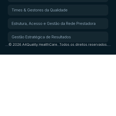
Times & Gestores da Qualidade
Estrutura, Acesso e Gestão da Rede Prestadora
Gestão Estratégica de Resultados
© 2026 A4Quality HealthCare. Todos os direitos reservados.