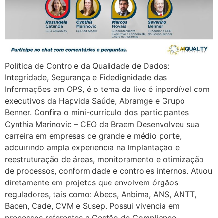
Política de Controle da Qualidade de Dados:
Integridade, Segurança e Fidedignidade das
Informações em OPS, é o tema da live é inperdível com
executivos da Hapvida Saúde, Abramge e Grupo
Benner. Confira o mini-currículo dos participantes
Cynthia Marinovic – CEO da Braem Desenvolveu sua
carreira em empresas de grande e médio porte,
adquirindo ampla experiencia na Implantação e
reestruturação de áreas, monitoramento e otimização
de processos, conformidade e controles internos. Atuou
diretamente em projetos que envolvem órgãos
reguladores, tais como: Abecs, Anbima, ANS, ANTT,
Bacen, Cade, CVM e Susep. Possui vivencia em
processos referentes a Gestão de Compliance,