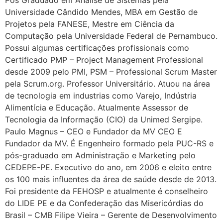
Pós Graduado em Analise de Sistemas pela
Universidade Cândido Mendes, MBA em Gestão de
Projetos pela FANESE, Mestre em Ciência da
Computação pela Universidade Federal de Pernambuco.
Possui algumas certificações profissionais como
Certificado PMP – Project Management Professional
desde 2009 pelo PMI, PSM – Professional Scrum Master
pela Scrum.org. Professor Universitário. Atuou na área
de tecnologia em industrias como Varejo, Indústria
Alimentícia e Educação. Atualmente Assessor de
Tecnologia da Informação (CIO) da Unimed Sergipe.
Paulo Magnus – CEO e Fundador da MV CEO E
Fundador da MV. É Engenheiro formado pela PUC-RS e
pós-graduado em Administração e Marketing pelo
CEDEPE-PE. Executivo do ano, em 2006 e eleito entre
os 100 mais influentes da área de saúde desde de 2013.
Foi presidente da FEHOSP e atualmente é conselheiro
do LIDE PE e da Confederação das Misericórdias do
Brasil – CMB Filipe Vieira – Gerente de Desenvolvimento