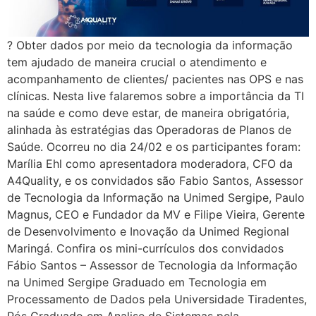
? Obter dados por meio da tecnologia da informação
tem ajudado de maneira crucial o atendimento e
acompanhamento de clientes/ pacientes nas OPS e nas
clínicas. Nesta live falaremos sobre a importância da TI
na saúde e como deve estar, de maneira obrigatória,
alinhada às estratégias das Operadoras de Planos de
Saúde. Ocorreu no dia 24/02 e os participantes foram:
Marília Ehl como apresentadora moderadora, CFO da
A4Quality, e os convidados são Fabio Santos, Assessor
de Tecnologia da Informação na Unimed Sergipe, Paulo
Magnus, CEO e Fundador da MV e Filipe Vieira, Gerente
de Desenvolvimento e Inovação da Unimed Regional
Maringá. Confira os mini-currículos dos convidados
Fábio Santos – Assessor de Tecnologia da Informação
na Unimed Sergipe Graduado em Tecnologia em
Processamento de Dados pela Universidade Tiradentes,