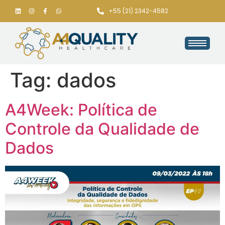
+55 (21) 2342-4582
Tag:
dados
A4Week: Política de
Controle da Qualidade de
Dados