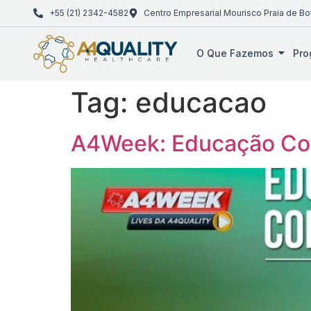
+55 (21) 2342-4582
Centro Empresarial Mourisco Praia de Bo
O Que Fazemos
Pro
Tag:
educacao
A4Week: Educação Co