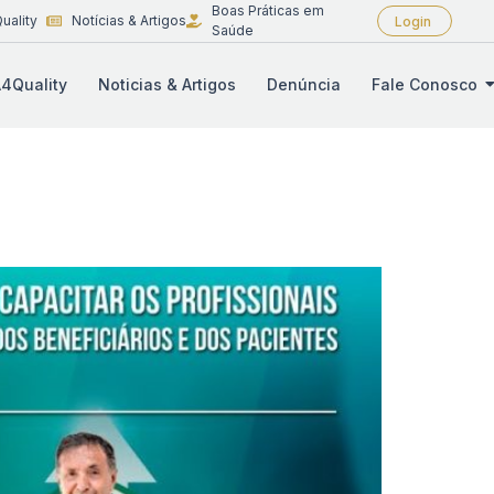
Boas Práticas em
uality
Notícias & Artigos
Login
Saúde
4Quality
Noticias & Artigos
Denúncia
Fale Conosco