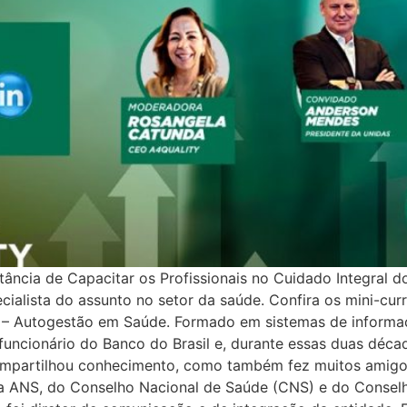
cia de Capacitar os Profissionais no Cuidado Integral do
cialista do assunto no setor da saúde. Confira os mini-cu
 – Autogestão em Saúde. Formado em sistemas de informa
funcionário do Banco do Brasil e, durante essas duas década
 compartilhou conhecimento, como também fez muitos amig
NS, do Conselho Nacional de Saúde (CNS) e do Conselho 