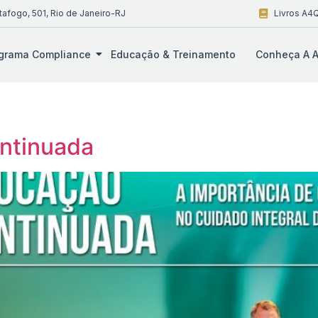
tafogo, 501, Rio de Janeiro-RJ
Livros A4Q
grama Compliance
Educação & Treinamento
Conheça A A
ntinuada