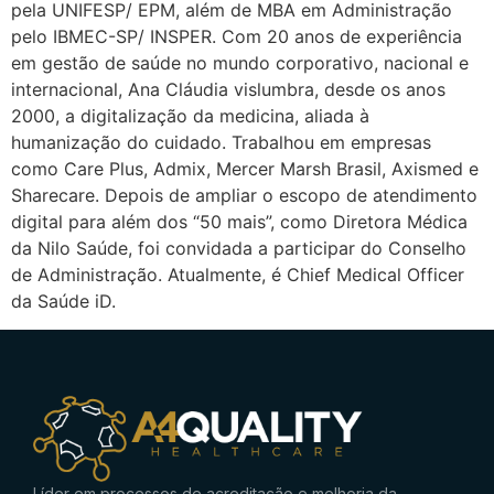
pela UNIFESP/ EPM, além de MBA em Administração
pelo IBMEC-SP/ INSPER. Com 20 anos de experiência
em gestão de saúde no mundo corporativo, nacional e
internacional, Ana Cláudia vislumbra, desde os anos
2000, a digitalização da medicina, aliada à
humanização do cuidado. Trabalhou em empresas
como Care Plus, Admix, Mercer Marsh Brasil, Axismed e
Sharecare. Depois de ampliar o escopo de atendimento
digital para além dos “50 mais”, como Diretora Médica
da Nilo Saúde, foi convidada a participar do Conselho
de Administração. Atualmente, é Chief Medical Officer
da Saúde iD.
Líder em processos de acreditação e melhoria da