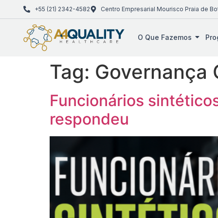
+55 (21) 2342-4582
Centro Empresarial Mourisco Praia de Bo
O Que Fazemos
Pro
Tag:
Governança 
Funcionários sintético
respondeu