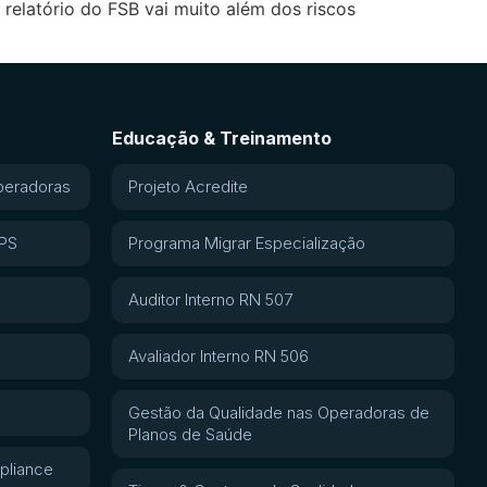
 relatório do FSB vai muito além dos riscos
Educação & Treinamento
peradoras
Projeto Acredite
APS
Programa Migrar Especialização
Auditor Interno RN 507
Avaliador Interno RN 506
Gestão da Qualidade nas Operadoras de
Planos de Saúde
pliance