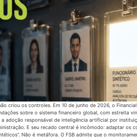
ão criou os controles. Em 10 de junho de 2026, o Financial
dações sobre o sistema financeiro global, com estreita vi
 adoção responsável de inteligência artificial por institu
ministração. E seu recado central é incômodo: adaptar os 
sintéticos”. Não é metáfora. O FSB admite que o monitora