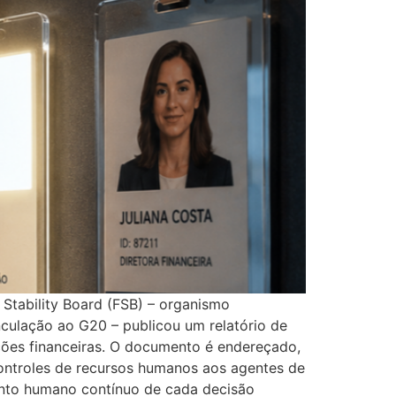
 Stability Board (FSB) – organismo
nculação ao G20 – publicou um relatório de
ições financeiras. O documento é endereçado,
controles de recursos humanos aos agentes de
mento humano contínuo de cada decisão