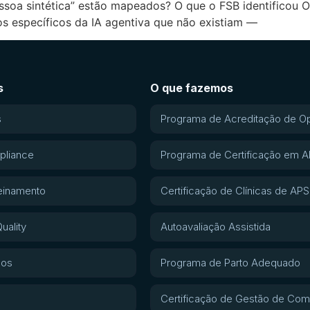
ssoa sintética” estão mapeados? O que o FSB identificou O
cos específicos da IA agentiva que não existiam —
s
O que fazemos
s
Programa de Acreditação de O
pliance
Programa de Certificação em 
einamento
Certificação de Clínicas de APS
uality
Autoavaliação Assistida
gos
Programa de Parto Adequado
Certificação de Gestão de Com