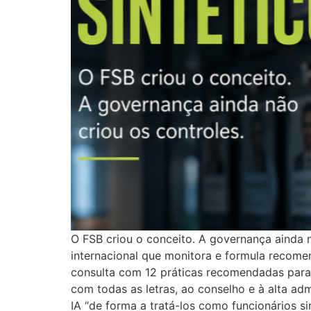
O FSB criou o conceito. A governança ainda n
internacional que monitora e formula recomen
consulta com 12 práticas recomendadas para a
com todas as letras, ao conselho e à alta ad
IA “de forma a tratá-los como funcionários 