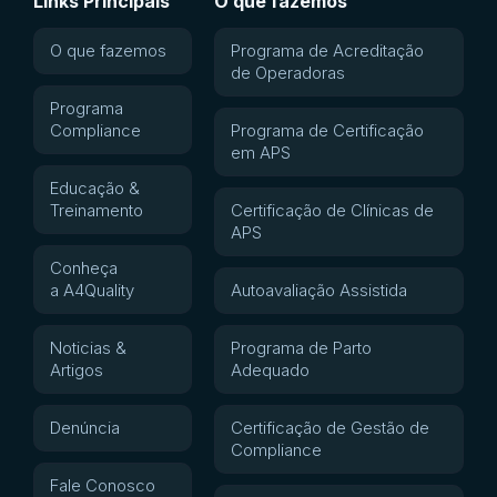
Links Principais
O que fazemos
O que fazemos
Programa de Acreditação
de Operadoras
Programa
Compliance
Programa de Certificação
em APS
Educação &
Treinamento
Certificação de Clínicas de
APS
Conheça
a A4Quality
Autoavaliação Assistida
Noticias &
Programa de Parto
Artigos
Adequado
Denúncia
Certificação de Gestão de
Compliance
Fale Conosco