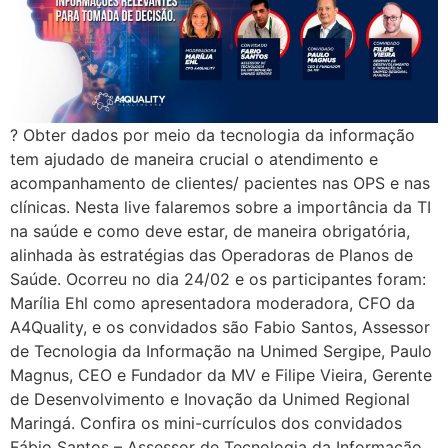
? Obter dados por meio da tecnologia da informação
tem ajudado de maneira crucial o atendimento e
acompanhamento de clientes/ pacientes nas OPS e nas
clínicas. Nesta live falaremos sobre a importância da TI
na saúde e como deve estar, de maneira obrigatória,
alinhada às estratégias das Operadoras de Planos de
Saúde. Ocorreu no dia 24/02 e os participantes foram:
Marília Ehl como apresentadora moderadora, CFO da
A4Quality, e os convidados são Fabio Santos, Assessor
de Tecnologia da Informação na Unimed Sergipe, Paulo
Magnus, CEO e Fundador da MV e Filipe Vieira, Gerente
de Desenvolvimento e Inovação da Unimed Regional
Maringá. Confira os mini-currículos dos convidados
Fábio Santos – Assessor de Tecnologia da Informação