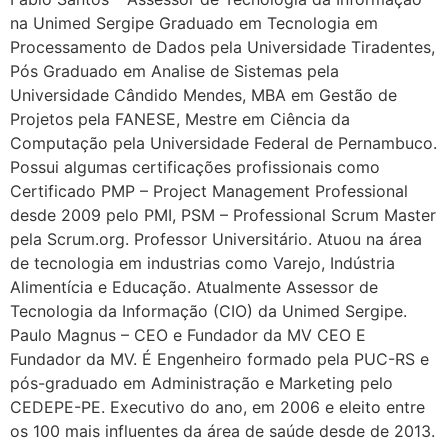
na Unimed Sergipe Graduado em Tecnologia em
Processamento de Dados pela Universidade Tiradentes,
Pós Graduado em Analise de Sistemas pela
Universidade Cândido Mendes, MBA em Gestão de
Projetos pela FANESE, Mestre em Ciência da
Computação pela Universidade Federal de Pernambuco.
Possui algumas certificações profissionais como
Certificado PMP – Project Management Professional
desde 2009 pelo PMI, PSM – Professional Scrum Master
pela Scrum.org. Professor Universitário. Atuou na área
de tecnologia em industrias como Varejo, Indústria
Alimentícia e Educação. Atualmente Assessor de
Tecnologia da Informação (CIO) da Unimed Sergipe.
Paulo Magnus – CEO e Fundador da MV CEO E
Fundador da MV. É Engenheiro formado pela PUC-RS e
pós-graduado em Administração e Marketing pelo
CEDEPE-PE. Executivo do ano, em 2006 e eleito entre
os 100 mais influentes da área de saúde desde de 2013.