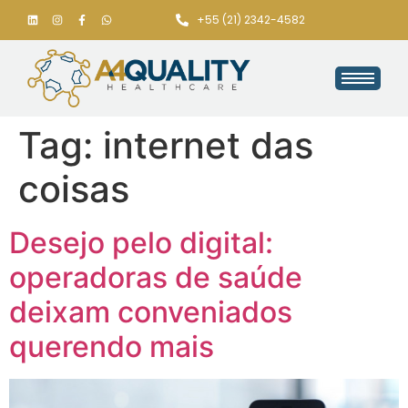
+55 (21) 2342-4582
Tag:
internet das
coisas
Desejo pelo digital:
operadoras de saúde
deixam conveniados
querendo mais