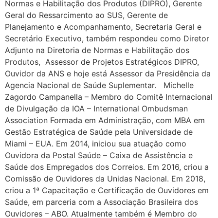
Normas e Habilitação dos Produtos (DIPRO), Gerente
Geral do Ressarcimento ao SUS, Gerente de
Planejamento e Acompanhamento, Secretaria Geral e
Secretário Executivo, também respondeu como Diretor
Adjunto na Diretoria de Normas e Habilitação dos
Produtos, Assessor de Projetos Estratégicos DIPRO,
Ouvidor da ANS e hoje está Assessor da Presidência da
Agencia Nacional de Saúde Suplementar. Michelle
Zagordo Campanella – Membro do Comitê Internacional
de Divulgação da IOA – International Ombudsman
Association Formada em Administração, com MBA em
Gestão Estratégica de Saúde pela Universidade de
Miami – EUA. Em 2014, iniciou sua atuação como
Ouvidora da Postal Saúde – Caixa de Assistência e
Saúde dos Empregados dos Correios. Em 2016, criou a
Comissão de Ouvidores da Unidas Nacional. Em 2018,
criou a 1ª Capacitação e Certificação de Ouvidores em
Saúde, em parceria com a Associação Brasileira dos
Ouvidores – ABO. Atualmente também é Membro do