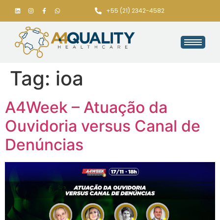
+55 (21) 2342-4582
Tag:
ioa
A4Week – Atuação da
Ouvidoria versus Canal de
Denúncias