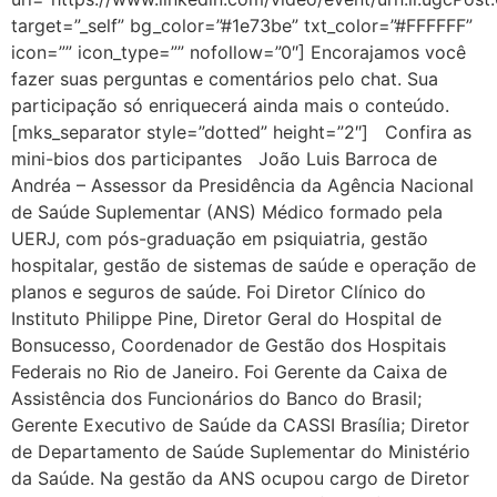
target=”_self” bg_color=”#1e73be” txt_color=”#FFFFFF”
icon=”” icon_type=”” nofollow=”0″] Encorajamos você
fazer suas perguntas e comentários pelo chat. Sua
participação só enriquecerá ainda mais o conteúdo.
[mks_separator style=”dotted” height=”2″] Confira as
mini-bios dos participantes João Luis Barroca de
Andréa – Assessor da Presidência da Agência Nacional
de Saúde Suplementar (ANS) Médico formado pela
UERJ, com pós-graduação em psiquiatria, gestão
hospitalar, gestão de sistemas de saúde e operação de
planos e seguros de saúde. Foi Diretor Clínico do
Instituto Philippe Pine, Diretor Geral do Hospital de
Bonsucesso, Coordenador de Gestão dos Hospitais
Federais no Rio de Janeiro. Foi Gerente da Caixa de
Assistência dos Funcionários do Banco do Brasil;
Gerente Executivo de Saúde da CASSI Brasília; Diretor
de Departamento de Saúde Suplementar do Ministério
da Saúde. Na gestão da ANS ocupou cargo de Diretor