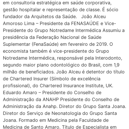
em consultoria estratégica em saúde corporativa,
gestão hospitalar e representação de classe. É sócio
fundador da Arquitetos da Saúde. João Alceu
Amoroso Lima – Presidente da FENASAÚDE e Vice-
Presidente do Grupo Notredame Intermédica Assumiu a
presidência da Federação Nacional de Saúde
Suplementar (FenaSaúde) em fevereiro de 2019. O
economista também é vice-presidente do Grupo
Notredame Intermédica, responsável pela Interodonto,
segundo maior plano odontológico do Brasil, com 1,9
milhão de beneficiados. João Alceu é detentor do título
de Chartered Insurer (Símbolo de excelência
profissional), do Chartered Insurance Institute, UK.
Eduardo Amaro – Presidente do Conselho de
Administração da ANAHP Presidente do Conselho de
Administração da Anahp. Diretor do Grupo Santa Joana.
Diretor do Serviço de Neonatologia do Grupo Santa
Joana. Formado em Medicina pela Faculdade de
Medicina de Santo Amaro. Título de Especialista em