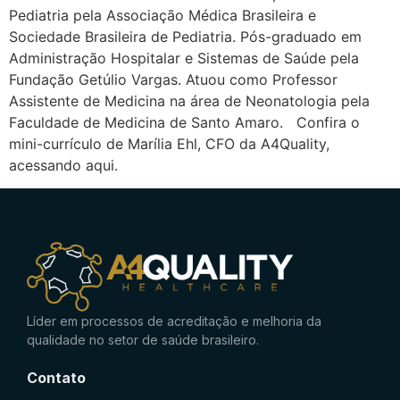
Pediatria pela Associação Médica Brasileira e
Sociedade Brasileira de Pediatria. Pós-graduado em
Administração Hospitalar e Sistemas de Saúde pela
Fundação Getúlio Vargas. Atuou como Professor
Assistente de Medicina na área de Neonatologia pela
Faculdade de Medicina de Santo Amaro. Confira o
mini-currículo de Marília Ehl, CFO da A4Quality,
acessando aqui.
Líder em processos de acreditação e melhoria da
qualidade no setor de saúde brasileiro.
Contato