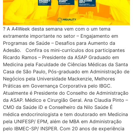
? A A4Week desta semana vem com o um tema
extramente importante no setor – Engajamento em
Programas de Saúde – Desafios para Aumento da
Adesão. Confira os mini-currículos dos participantes
Ricardo Ramos – Presidente da ASAP Graduado em
Medicina pela Faculdade de Ciências Médicas da Santa
Casa de São Paulo, Pós-graduado em Administração de
Negócios pela Universidade Mackenzie, Melhores
Práticas em Governança Corporativa pelo IBGC.
Atualmente é Presidente do Conselho de Administração
da ASAP. Médico e Cirurgião Geral. Ana Claudia Pinto –
CMO da Saúde iD e Conselheiro da Nilo Saúde É
médica endocrinologista e tem doutorado em Medicina
pela UNIFESP/ EPM, além de MBA em Administração
pelo IBMEC-SP/ INSPER. Com 20 anos de experiência