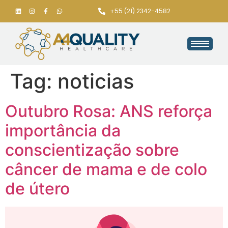
+55 (21) 2342-4582
Tag:
noticias
Outubro Rosa: ANS reforça
importância da
conscientização sobre
câncer de mama e de colo
de útero