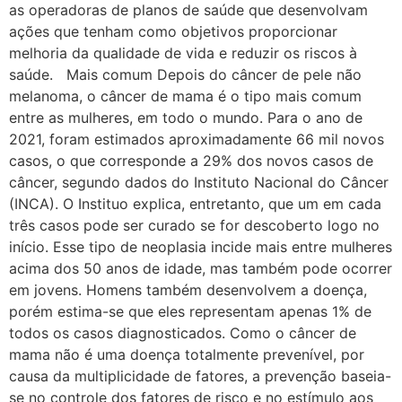
as operadoras de planos de saúde que desenvolvam
ações que tenham como objetivos proporcionar
melhoria da qualidade de vida e reduzir os riscos à
saúde. Mais comum Depois do câncer de pele não
melanoma, o câncer de mama é o tipo mais comum
entre as mulheres, em todo o mundo. Para o ano de
2021, foram estimados aproximadamente 66 mil novos
casos, o que corresponde a 29% dos novos casos de
câncer, segundo dados do Instituto Nacional do Câncer
(INCA). O Instituo explica, entretanto, que um em cada
três casos pode ser curado se for descoberto logo no
início. Esse tipo de neoplasia incide mais entre mulheres
acima dos 50 anos de idade, mas também pode ocorrer
em jovens. Homens também desenvolvem a doença,
porém estima-se que eles representam apenas 1% de
todos os casos diagnosticados. Como o câncer de
mama não é uma doença totalmente prevenível, por
causa da multiplicidade de fatores, a prevenção baseia-
se no controle dos fatores de risco e no estímulo aos