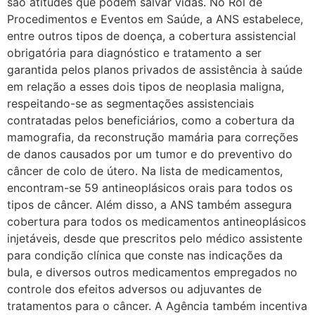
são atitudes que podem salvar vidas. No Rol de
Procedimentos e Eventos em Saúde, a ANS estabelece,
entre outros tipos de doença, a cobertura assistencial
obrigatória para diagnóstico e tratamento a ser
garantida pelos planos privados de assistência à saúde
em relação a esses dois tipos de neoplasia maligna,
respeitando-se as segmentações assistenciais
contratadas pelos beneficiários, como a cobertura da
mamografia, da reconstrução mamária para correções
de danos causados por um tumor e do preventivo do
câncer de colo de útero. Na lista de medicamentos,
encontram-se 59 antineoplásicos orais para todos os
tipos de câncer. Além disso, a ANS também assegura
cobertura para todos os medicamentos antineoplásicos
injetáveis, desde que prescritos pelo médico assistente
para condição clínica que conste nas indicações da
bula, e diversos outros medicamentos empregados no
controle dos efeitos adversos ou adjuvantes de
tratamentos para o câncer. A Agência também incentiva