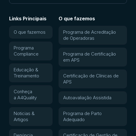
Links Principais
O que fazemos
O que fazemos
Programa de Acreditação
de Operadoras
Programa
Compliance
Programa de Certificação
em APS
Educação &
Treinamento
Certificação de Clínicas de
APS
Conheça
a A4Quality
Autoavaliação Assistida
Noticias &
Programa de Parto
Artigos
Adequado
Denúncia
Certificação de Gestão de