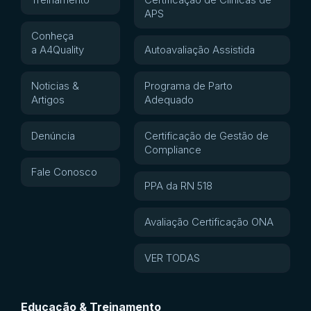
APS
Conheça
a A4Quality
Autoavaliação Assistida
Noticias &
Programa de Parto
Artigos
Adequado
Denúncia
Certificação de Gestão de
Compliance
Fale Conosco
PPA da RN 518
Avaliação Certificação ONA
VER TODAS
Educação & Treinamento