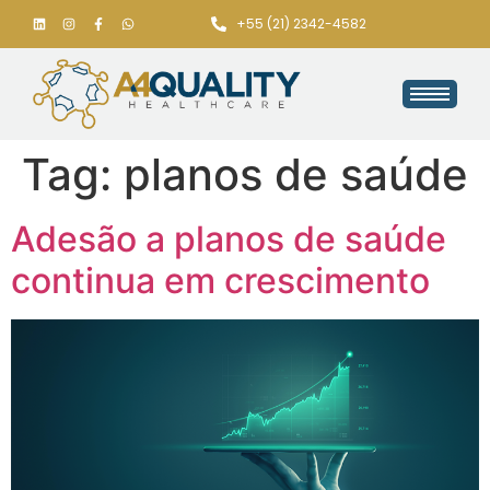
+55 (21) 2342-4582
Tag:
planos de saúde
Adesão a planos de saúde
continua em crescimento