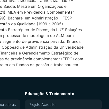
ooperativas Médicas. Carlos Machado –
de Saúde. Mestre em Organizações e
021). MBA em Previdência Complementar
999). Bacharel em Administração – FESP
Gestão da Qualidade (1999 a 2005).
ento Estratégico de Riscos, da LUZ Soluções
a em processo de modelagem de ALM para
 segmento de previdência privada: 19 anos
to Coppead de Administração da Universidade
Financeira e Gerenciamento Estratégico de
hadas de previdência complementar (EFPC) com
rreira em fundos de pensão e trabalhou em
Educação & Treinamento
peradoras
Projeto Acredite