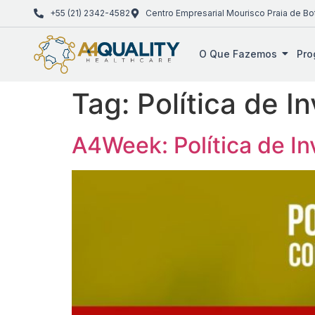
+55 (21) 2342-4582
Centro Empresarial Mourisco Praia de Bo
O Que Fazemos
Pro
Tag:
Política de I
A4Week: Política de I