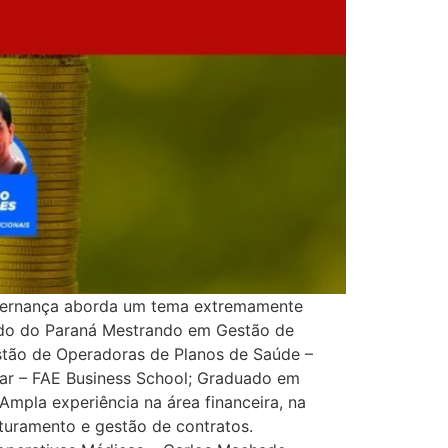
Governança aborda um tema extremamente
tado do Paraná Mestrando em Gestão de
stão de Operadoras de Planos de Saúde –
ar – FAE Business School; Graduado em
mpla experiência na área financeira, na
aturamento e gestão de contratos.