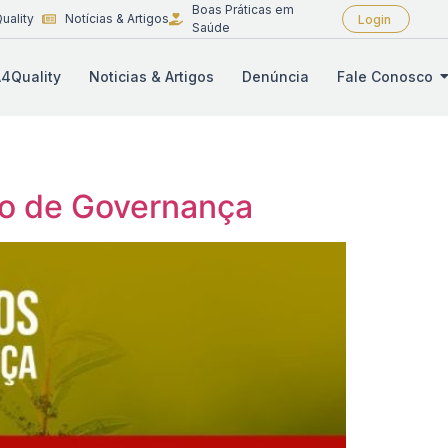
Boas Práticas em
uality
Notícias & Artigos
Login
Saúde
4Quality
Noticias & Artigos
Denúncia
Fale Conosco
to de Governança