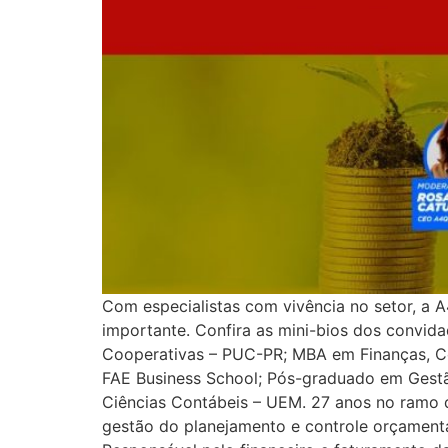
Com especialistas com vivência no setor, a
importante. Confira as mini-bios dos convi
Cooperativas – PUC-PR; MBA em Finanças, Co
FAE Business School; Pós-graduado em Gestã
Ciências Contábeis – UEM. 27 anos no ramo d
gestão do planejamento e controle orçamentár