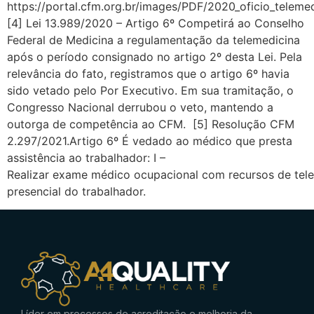
https://portal.cfm.org.br/images/PDF/2020_oficio_teleme
[4] Lei 13.989/2020 – Artigo 6º Competirá ao Conselho
Federal de Medicina a regulamentação da telemedicina
após o período consignado no artigo 2º desta Lei. Pela
relevância do fato, registramos que o artigo 6º havia
sido vetado pelo Por Executivo. Em sua tramitação, o
Congresso Nacional derrubou o veto, mantendo a
outorga de competência ao CFM. [5] Resolução CFM
2.297/2021.Artigo 6º É vedado ao médico que presta
assistência ao trabalhador: I –
Realizar exame médico ocupacional com recursos de tel
presencial do trabalhador.
Líder em processos de acreditação e melhoria da