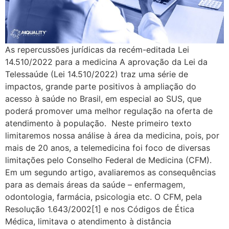
As repercussões jurídicas da recém-editada Lei
14.510/2022 para a medicina A aprovação da Lei da
Telessaúde (Lei 14.510/2022) traz uma série de
impactos, grande parte positivos à ampliação do
acesso à saúde no Brasil, em especial ao SUS, que
poderá promover uma melhor regulação na oferta de
atendimento à população. Neste primeiro texto
limitaremos nossa análise à área da medicina, pois, por
mais de 20 anos, a telemedicina foi foco de diversas
limitações pelo Conselho Federal de Medicina (CFM).
Em um segundo artigo, avaliaremos as consequências
para as demais áreas da saúde – enfermagem,
odontologia, farmácia, psicologia etc. O CFM, pela
Resolução 1.643/2002[1] e nos Códigos de Ética
Médica, limitava o atendimento à distância