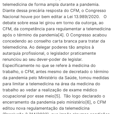
telemedicina de forma ampla durante a pandemia.
Diante dessa precária resposta do CFM, o Congresso
Nacional houve por bem editar a Lei 13.989/2020. O
debate sobre essa lei girou em torno da outorga, ao
CFM, da competência para regulamentar a telemedicina
após o término da pandemia[4]. O Congresso acabou
concedendo ao conselho carta branca para tratar da
telemedicina. Ao delegar poderes tão amplos à
autarquia profissional, o legislador praticamente
renunciou ao seu dever-poder de legislar.
Especificamente no que se refere à medicina do
trabalho, o CFM, antes mesmo de decretado o término
da pandemia pelo Ministério da Saúde, tomou medidas
para limitar a telemedicina na área da medicina do
trabalho ao vedar a realização de exame médico
ocupacional por esse meio[5]. Tão logo declarado o
encerramento da pandemia pelo ministério[6], o CFM
editou nova regulamentação da telemedicina