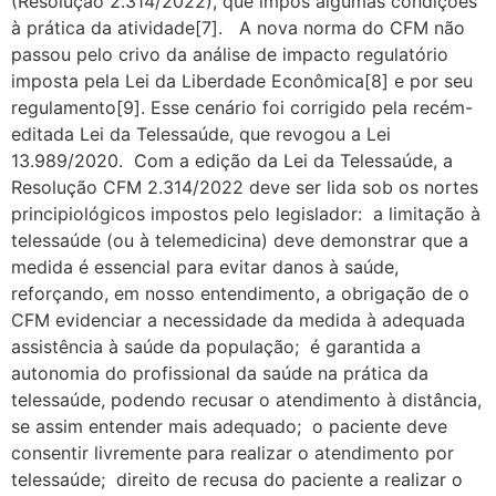
(Resolução 2.314/2022), que impôs algumas condições
à prática da atividade[7]. A nova norma do CFM não
passou pelo crivo da análise de impacto regulatório
imposta pela Lei da Liberdade Econômica[8] e por seu
regulamento[9]. Esse cenário foi corrigido pela recém-
editada Lei da Telessaúde, que revogou a Lei
13.989/2020. Com a edição da Lei da Telessaúde, a
Resolução CFM 2.314/2022 deve ser lida sob os nortes
principiológicos impostos pelo legislador: a limitação à
telessaúde (ou à telemedicina) deve demonstrar que a
medida é essencial para evitar danos à saúde,
reforçando, em nosso entendimento, a obrigação de o
CFM evidenciar a necessidade da medida à adequada
assistência à saúde da população; é garantida a
autonomia do profissional da saúde na prática da
telessaúde, podendo recusar o atendimento à distância,
se assim entender mais adequado; o paciente deve
consentir livremente para realizar o atendimento por
telessaúde; direito de recusa do paciente a realizar o