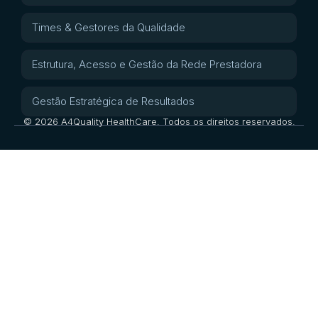
Times & Gestores da Qualidade
Estrutura, Acesso e Gestão da Rede Prestadora
Gestão Estratégica de Resultados
© 2026 A4Quality HealthCare. Todos os direitos reservados.