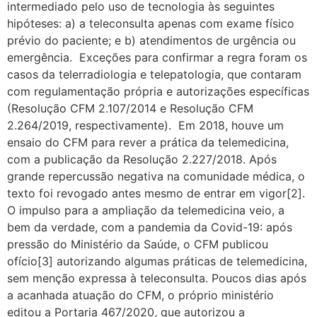
intermediado pelo uso de tecnologia às seguintes
hipóteses: a) a teleconsulta apenas com exame físico
prévio do paciente; e b) atendimentos de urgência ou
emergência. Exceções para confirmar a regra foram os
casos da telerradiologia e telepatologia, que contaram
com regulamentação própria e autorizações específicas
(Resolução CFM 2.107/2014 e Resolução CFM
2.264/2019, respectivamente). Em 2018, houve um
ensaio do CFM para rever a prática da telemedicina,
com a publicação da Resolução 2.227/2018. Após
grande repercussão negativa na comunidade médica, o
texto foi revogado antes mesmo de entrar em vigor[2].
O impulso para a ampliação da telemedicina veio, a
bem da verdade, com a pandemia da Covid-19: após
pressão do Ministério da Saúde, o CFM publicou
ofício[3] autorizando algumas práticas de telemedicina,
sem menção expressa à teleconsulta. Poucos dias após
a acanhada atuação do CFM, o próprio ministério
editou a Portaria 467/2020, que autorizou a