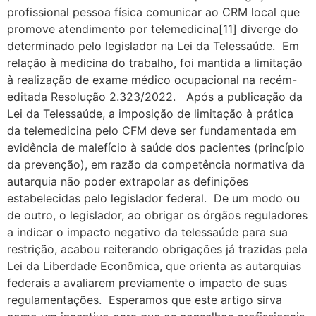
profissional pessoa física comunicar ao CRM local que
promove atendimento por telemedicina[11] diverge do
determinado pelo legislador na Lei da Telessaúde. Em
relação à medicina do trabalho, foi mantida a limitação
à realização de exame médico ocupacional na recém-
editada Resolução 2.323/2022. Após a publicação da
Lei da Telessaúde, a imposição de limitação à prática
da telemedicina pelo CFM deve ser fundamentada em
evidência de malefício à saúde dos pacientes (princípio
da prevenção), em razão da competência normativa da
autarquia não poder extrapolar as definições
estabelecidas pelo legislador federal. De um modo ou
de outro, o legislador, ao obrigar os órgãos reguladores
a indicar o impacto negativo da telessaúde para sua
restrição, acabou reiterando obrigações já trazidas pela
Lei da Liberdade Econômica, que orienta as autarquias
federais a avaliarem previamente o impacto de suas
regulamentações. Esperamos que este artigo sirva