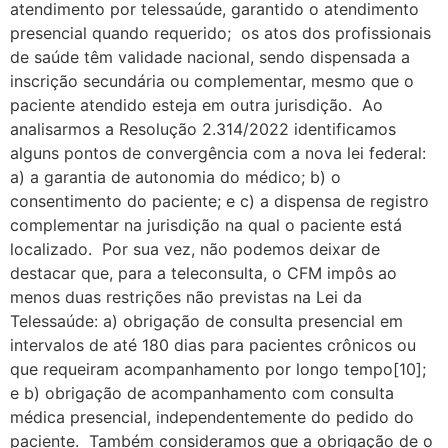
atendimento por telessaúde, garantido o atendimento
presencial quando requerido; os atos dos profissionais
de saúde têm validade nacional, sendo dispensada a
inscrição secundária ou complementar, mesmo que o
paciente atendido esteja em outra jurisdição. Ao
analisarmos a Resolução 2.314/2022 identificamos
alguns pontos de convergência com a nova lei federal:
a) a garantia de autonomia do médico; b) o
consentimento do paciente; e c) a dispensa de registro
complementar na jurisdição na qual o paciente está
localizado. Por sua vez, não podemos deixar de
destacar que, para a teleconsulta, o CFM impôs ao
menos duas restrições não previstas na Lei da
Telessaúde: a) obrigação de consulta presencial em
intervalos de até 180 dias para pacientes crônicos ou
que requeiram acompanhamento por longo tempo[10];
e b) obrigação de acompanhamento com consulta
médica presencial, independentemente do pedido do
paciente. Também consideramos que a obrigação de o