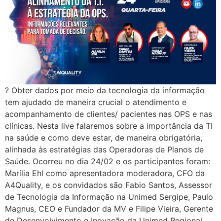
? Obter dados por meio da tecnologia da informação
tem ajudado de maneira crucial o atendimento e
acompanhamento de clientes/ pacientes nas OPS e nas
clínicas. Nesta live falaremos sobre a importância da TI
na saúde e como deve estar, de maneira obrigatória,
alinhada às estratégias das Operadoras de Planos de
Saúde. Ocorreu no dia 24/02 e os participantes foram:
Marília Ehl como apresentadora moderadora, CFO da
A4Quality, e os convidados são Fabio Santos, Assessor
de Tecnologia da Informação na Unimed Sergipe, Paulo
Magnus, CEO e Fundador da MV e Filipe Vieira, Gerente
de Desenvolvimento e Inovação da Unimed Regional