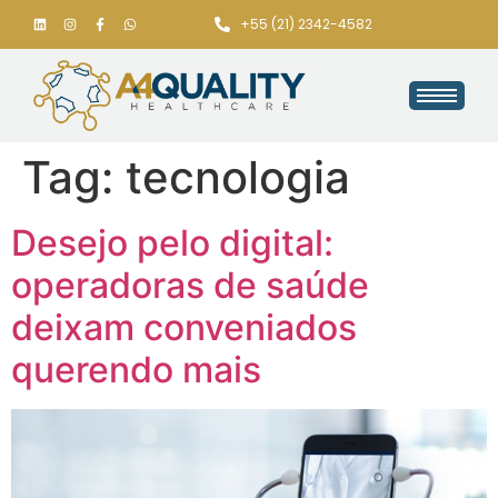
+55 (21) 2342-4582
Tag:
tecnologia
Desejo pelo digital:
operadoras de saúde
deixam conveniados
querendo mais