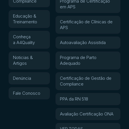
Compliance
Programa de Certificação
em APS
Educação &
Treinamento
Certificação de Clínicas de
APS
Conheça
a A4Quality
Autoavaliação Assistida
Noticias &
Programa de Parto
Artigos
Adequado
Denúncia
Certificação de Gestão de
Compliance
Fale Conosco
PPA da RN 518
Avaliação Certificação ONA
VER TODAS