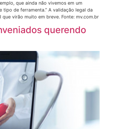
exemplo, que ainda não vivemos em um
e tipo de ferramenta.” A validação legal da
al que virão muito em breve. Fonte: mv.com.br
onveniados querendo