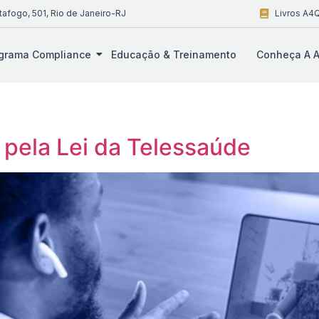
tafogo, 501, Rio de Janeiro-RJ
Livros A4Q
grama Compliance
Educação & Treinamento
Conheça A A
pela Lei da Telessaúde