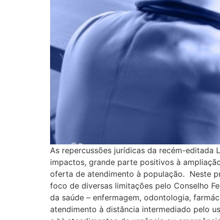
As repercussões jurídicas da recém-editada L
impactos, grande parte positivos à ampliaçã
oferta de atendimento à população. Neste pri
foco de diversas limitações pelo Conselho F
da saúde – enfermagem, odontologia, farmáci
atendimento à distância intermediado pelo us