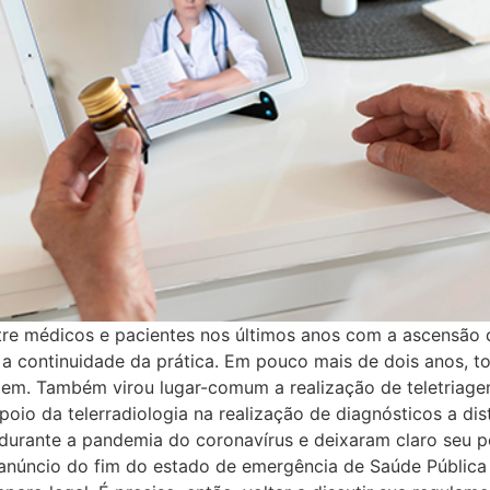
re médicos e pacientes nos últimos anos com a ascensão 
ra a continuidade da prática. Em pouco mais de dois anos,
zem. Também virou lugar-comum a realização de teletriage
oio da telerradiologia na realização de diagnósticos a dis
durante a pandemia do coronavírus e deixaram claro seu po
 anúncio do fim do estado de emergência de Saúde Pública 