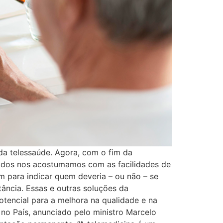
da telessaúde. Agora, com o fim da
 todos nos acostumamos com as facilidades de
m para indicar quem deveria – ou não – se
tância. Essas e outras soluções da
tencial para a melhora na qualidade e na
no País, anunciado pelo ministro Marcelo