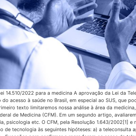
ei 14.510/2022 para a medicina A aprovação da Lei da Tele
o do acesso à saúde no Brasil, em especial ao SUS, que p
meiro texto limitaremos nossa análise à área da medicina, 
ederal de Medicina (CFM). Em um segundo artigo, avaliare
a, psicologia etc. O CFM, pela Resolução 1.643/2002[1] e 
o de tecnologia às seguintes hipóteses: a) a teleconsulta 