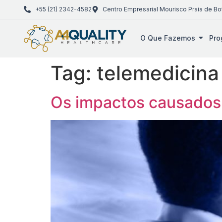
+55 (21) 2342-4582
Centro Empresarial Mourisco Praia de Bo
O Que Fazemos
Pro
Tag:
telemedicina
Os impactos causados 