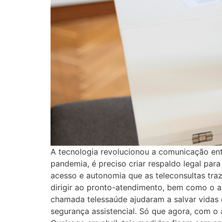
A tecnologia revolucionou a comunicação ent
pandemia, é preciso criar respaldo legal pa
acesso e autonomia que as teleconsultas tra
dirigir ao pronto-atendimento, bem como o ap
chamada telessaúde ajudaram a salvar vidas 
segurança assistencial. Só que agora, com o