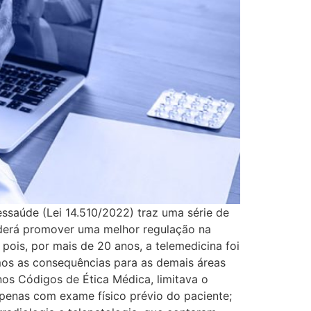
ssaúde (Lei 14.510/2022) traz uma série de
oderá promover uma melhor regulação na
pois, por mais de 20 anos, a telemedicina foi
mos as consequências para as demais áreas
nos Códigos de Ética Médica, limitava o
apenas com exame físico prévio do paciente;