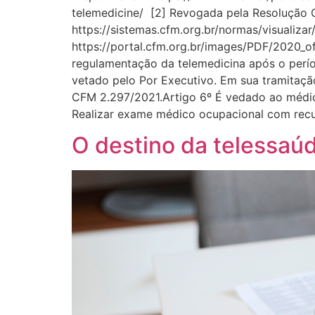
telemedicine/ [2] Revogada pela Resolução 
https://sistemas.cfm.org.br/normas/visualiza
https://portal.cfm.org.br/images/PDF/2020_o
regulamentação da telemedicina após o períod
vetado pelo Por Executivo. Em sua tramitaç
CFM 2.297/2021.Artigo 6º É vedado ao médico
Realizar exame médico ocupacional com recur
O destino da telessaúd