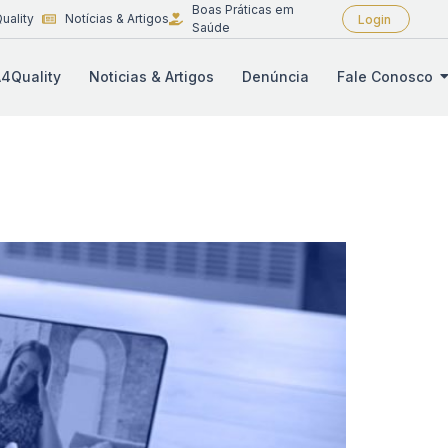
Boas Práticas em
uality
Notícias & Artigos
Login
Saúde
4Quality
Noticias & Artigos
Denúncia
Fale Conosco