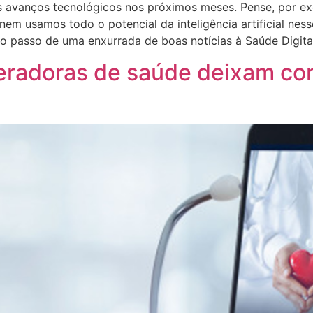
ais avanços tecnológicos nos próximos meses. Pense, por 
nem usamos todo o potencial da inteligência artificial ness
iro passo de uma enxurrada de boas notícias à Saúde Digit
operadoras de saúde deixam c