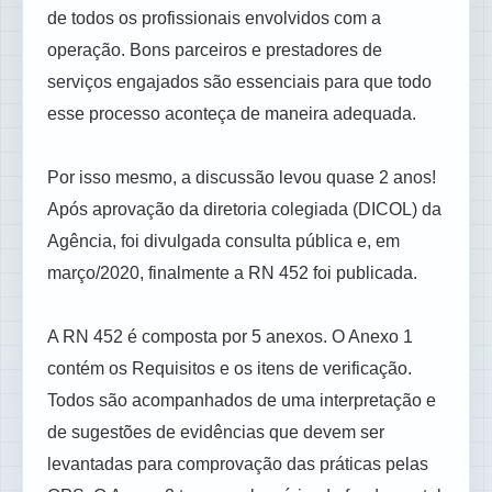
de todos os profissionais envolvidos com a
operação. Bons parceiros e prestadores de
serviços engajados são essenciais para que todo
esse processo aconteça de maneira adequada.
Por isso mesmo, a discussão levou quase 2 anos!
Após aprovação da diretoria colegiada (DICOL) da
Agência, foi divulgada consulta pública e, em
março/2020, finalmente a RN 452 foi publicada.
A RN 452 é composta por 5 anexos. O Anexo 1
contém os Requisitos e os itens de verificação.
Todos são acompanhados de uma interpretação e
de sugestões de evidências que devem ser
levantadas para comprovação das práticas pelas