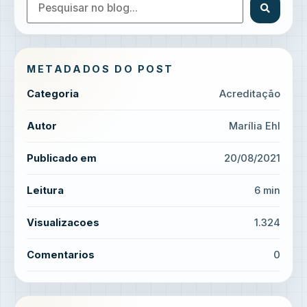
METADADOS DO POST
Categoria
Acreditação
Autor
Marília Ehl
Publicado em
20/08/2021
Leitura
6 min
Visualizacoes
1.324
Comentarios
0