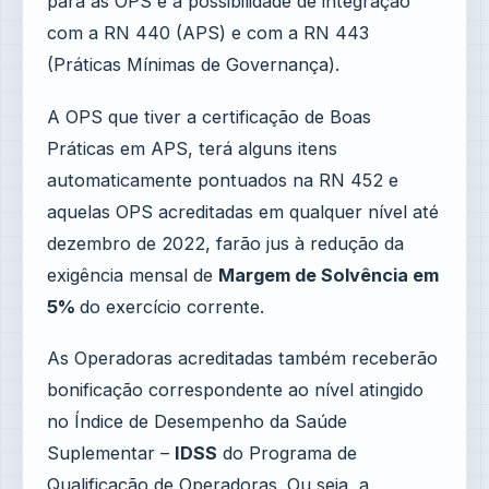
para as OPS é a possibilidade de integração
com a RN 440 (APS) e com a RN 443
(Práticas Mínimas de Governança).
A OPS que tiver a certificação de Boas
Práticas em APS, terá alguns itens
automaticamente pontuados na RN 452 e
aquelas OPS acreditadas em qualquer nível até
dezembro de 2022, farão jus à redução da
exigência mensal de
Margem de Solvência em
5%
do exercício corrente.
As Operadoras acreditadas também receberão
bonificação correspondente ao nível atingido
no Índice de Desempenho da Saúde
Suplementar –
IDSS
do Programa de
Qualificação de Operadoras. Ou seja, a