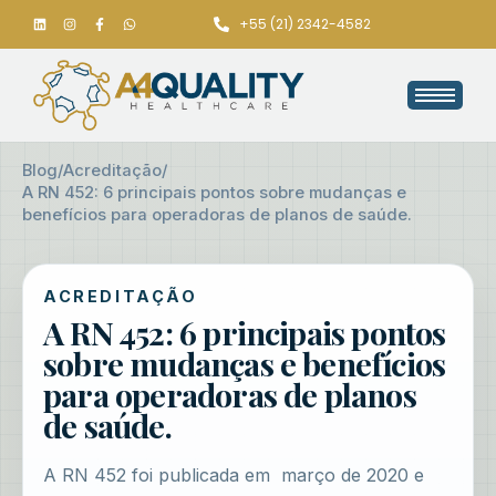
+55 (21) 2342-4582
Blog
/
Acreditação
/
A RN 452: 6 principais pontos sobre mudanças e
benefícios para operadoras de planos de saúde.
ACREDITAÇÃO
A RN 452: 6 principais pontos
sobre mudanças e benefícios
para operadoras de planos
de saúde.
A RN 452 foi publicada em março de 2020 e