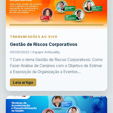
TRANSMISSÕES AO VIVO
Gestão de Riscos Corporativos
05/05/2022 / Equipe A4Quality
? Com o tema Gestão de Riscos Corporativos: Como
Fazer Análise de Cenários com o Objetivo de Estimar
a Exposição da Organização a Eventos...
Leia artigo