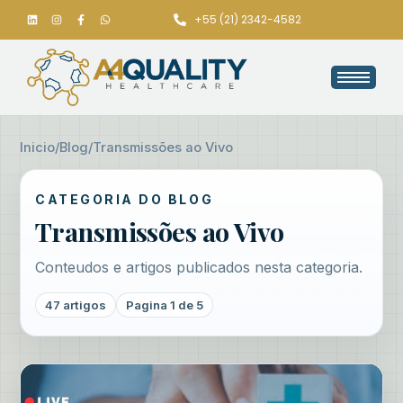
+55 (21) 2342-4582
Inicio
/
Blog
/
Transmissões ao Vivo
CATEGORIA DO BLOG
Transmissões ao Vivo
Conteudos e artigos publicados nesta categoria.
47 artigos
Pagina 1 de 5