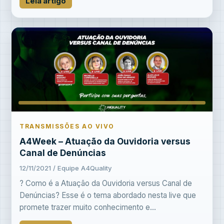
Leia artigo
TRANSMISSÕES AO VIVO
A4Week – Atuação da Ouvidoria versus
Canal de Denúncias
12/11/2021 / Equipe A4Quality
? Como é a Atuação da Ouvidoria versus Canal de
Denúncias? Esse é o tema abordado nesta live que
promete trazer muito conhecimento e...