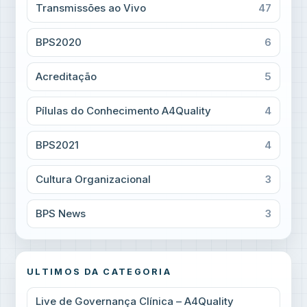
Transmissões ao Vivo
47
BPS2020
6
Acreditação
5
Pílulas do Conhecimento A4Quality
4
BPS2021
4
Cultura Organizacional
3
BPS News
3
ULTIMOS DA CATEGORIA
Live de Governança Clínica – A4Quality