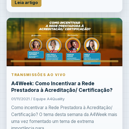
Leia artigo
TRANSMISSÕES AO VIVO
A4Week: Como Incentivar a Rede
Prestadora à Acreditação/ Certificação?
01/11/2021 / Equipe A4Quality
Como incentivar a Rede Prestadora à Acreditação/
Certificação? O tema desta semana da A4Week mais
uma vez fomentado um tema de extrema
importância para...