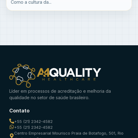
Como a cultura da...
Líder em processos de acreditação e melhoria da
qualidade no setor de saúde brasileiro.
Contato
+55 (21) 2342-4582
+55 (21) 2342-4582
Centro Empresarial Mourisco Praia de Botafogo, 501, Rio