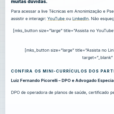
muitas dúvidas.
Para acessar a live Técnicas em Anonimização e Ps
assistir e interagir:
YouTube
ou
LinkedIn
. Não esqueça
[mks_button size=”large” title=”Assista no YouTub
[mks_button size=”large” title=”Assista no L
target=”_blank”
CONFIRA OS MINI-CURRÍCULOS DOS PART
Luiz Fernando Picorelli – DPO e Advogado Especi
DPO de operadora de planos de saúde, certificado 