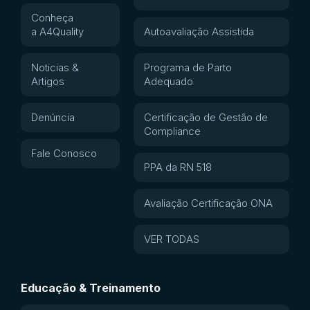
Conheça
a A4Quality
Autoavaliação Assistida
Noticias &
Programa de Parto
Artigos
Adequado
Denúncia
Certificação de Gestão de
Compliance
Fale Conosco
PPA da RN 518
Avaliação Certificação ONA
VER TODAS
Educação & Treinamento