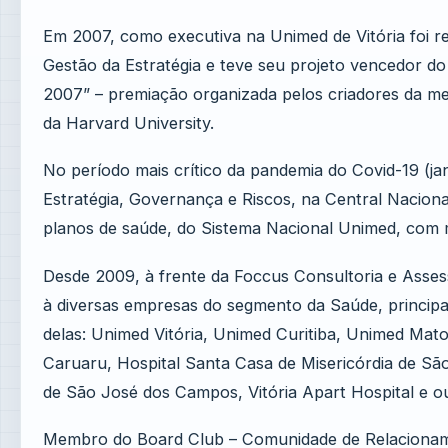
Em 2007, como executiva na Unimed de Vitória foi 
Gestão da Estratégia e teve seu projeto vencedor do
2007” – premiação organizada pelos criadores da m
da Harvard University.
No período mais crítico da pandemia do Covid-19 (jan
Estratégia, Governança e Riscos, na Central Nacion
planos de saúde, do Sistema Nacional Unimed, com ma
Desde 2009, à frente da Foccus Consultoria e Assess
à diversas empresas do segmento da Saúde, princip
delas: Unimed Vitória, Unimed Curitiba, Unimed Ma
Caruaru, Hospital Santa Casa de Misericórdia de S
de São José dos Campos, Vitória Apart Hospital e o
Membro do Board Club – Comunidade de Relacioname