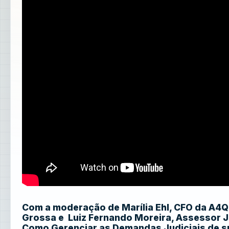
Com a moderação de Marília Ehl, CFO da A4Qu
Grossa e Luiz Fernando Moreira, Assessor J
Como Gerenciar as Demandas Judiciais de s