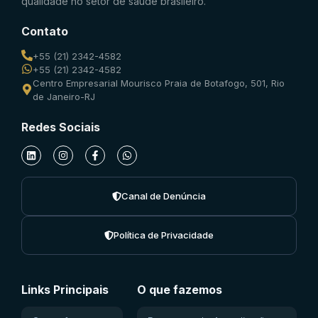
qualidade no setor de saúde brasileiro.
Contato
+55 (21) 2342-4582
+55 (21) 2342-4582
Centro Empresarial Mourisco Praia de Botafogo, 501, Rio
de Janeiro-RJ
Redes Sociais
Canal de Denúncia
Política de Privacidade
Links Principais
O que fazemos