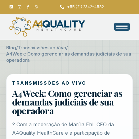
+55 (21) 2342-4582
Blog
/
Transmissões ao Vivo
/
A4Week: Como gerenciar as demandas judiciais de sua
operadora
TRANSMISSÕES AO VIVO
A4Week: Como gerenciar as
demandas judiciais de sua
operadora
? Com a moderação de Marília Ehl, CFO da
A4Quality HealthCare e a participação de