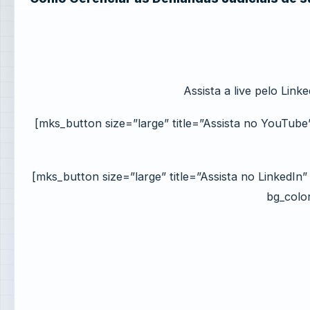
Assista a live pelo Link
[mks_button size=”large” title=”Assista no YouTub
[mks_button size=”large” title=”Assista no LinkedIn
bg_colo