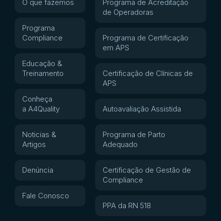
O que fazemos
Programa de Acreditação
de Operadoras
Programa
Compliance
Programa de Certificação
em APS
Educação &
Treinamento
Certificação de Clínicas de
APS
Conheça
a A4Quality
Autoavaliação Assistida
Noticias &
Programa de Parto
Artigos
Adequado
Denúncia
Certificação de Gestão de
Compliance
Fale Conosco
PPA da RN 518