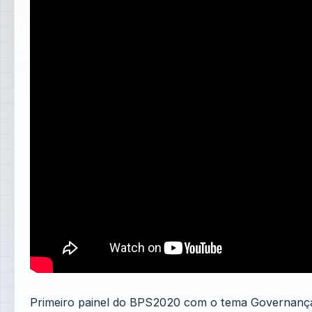
Primeiro painel do BPS2020 com o tema Governança 