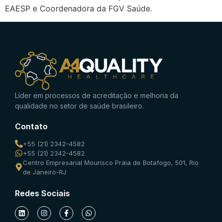
EAESP e Coordenadora da FGV Saúde.
Líder em processos de acreditação e melhoria da
qualidade no setor de saúde brasileiro.
Contato
+55 (21) 2342-4582
+55 (21) 2342-4582
Centro Empresarial Mourisco Praia de Botafogo, 501, Rio
de Janeiro-RJ
Redes Sociais