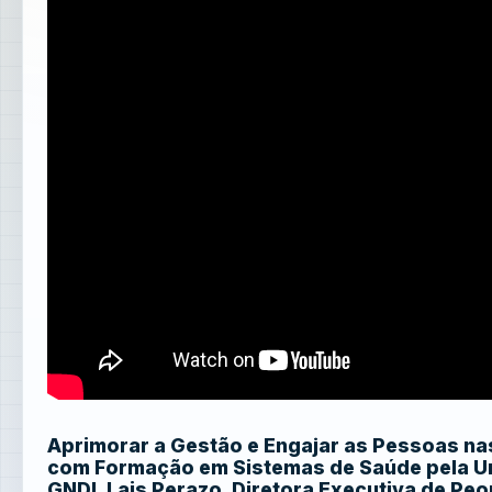
Aprimorar a Gestão e Engajar as Pessoas na
com Formação em Sistemas de Saúde pela Univ
GNDI, Lais Perazo, Diretora Executiva de Peo