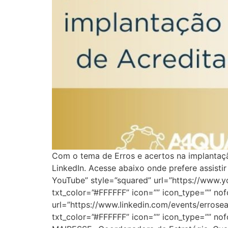
Com o tema de Erros e acertos na implantaçã
LinkedIn. Acesse abaixo onde prefere assistir 
YouTube” style=”squared” url=”https://www
txt_color=”#FFFFFF” icon=”” icon_type=”” nofo
url=”https://www.linkedin.com/events/erro
txt_color=”#FFFFFF” icon=”” icon_type=”” no