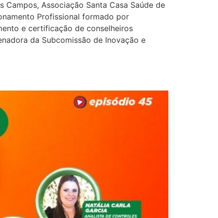
dos Campos, Associação Santa Casa Saúde de
onamento Profissional formado por
ento e certificação de conselheiros
denadora da Subcomissão de Inovação e