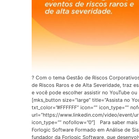
? Com o tema Gestão de Riscos Corporativos
de Riscos Raros e de Alta Severidade, traz es
e você pode escolher assistir no YouTube ou L
[mks_button size=”large” title=”Assista no 
txt_color=”#FFFFFF” icon=”” icon_type=”” nofo
url=”https://www.linkedin.com/video/event/u
icon_type=”” nofollow=”0″] Para saber mais 
Forlogic Software Formado em Análise de S
fundador da Forlogic Software, que desenvol