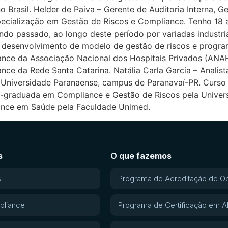
 Brasil. Helder de Paiva – Gerente de Auditoria Interna, 
cialização em Gestão de Riscos e Compliance. Tenho 18 an
ndo passado, ao longo deste período por variadas industri
 do desenvolvimento de modelo de gestão de riscos e prog
nce da Associação Nacional dos Hospitais Privados (ANAH
nce da Rede Santa Catarina. Natália Carla Garcia – Analist
– Universidade Paranaense, campus de Paranavaí-PR. Curs
-graduada em Compliance e Gestão de Riscos pela Univer
iance em Saúde pela Faculdade Unimed.
s
O que fazemos
s
Programa de Acreditação de O
pliance
Programa de Certificação em 