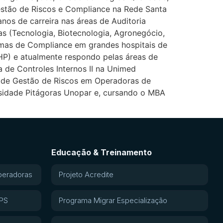
Gestão de Riscos e Compliance na Rede Santa
os de carreira nas áreas de Auditoria
as (Tecnologia, Biotecnologia, Agronegócio,
ramas de Compliance em grandes hospitais de
P) e atualmente respondo pelas áreas de
a de Controles Internos II na Unimed
o de Gestão de Riscos em Operadoras de
sidade Pitágoras Unopar e, cursando o MBA
Educação & Treinamento
peradoras
Projeto Acredite
APS
Programa Migrar Especialização