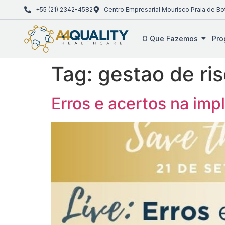
+55 (21) 2342-4582
Centro Empresarial Mourisco Praia de Bo
O Que Fazemos
Pro
Tag:
gestao de ri
Erros e acertos na im