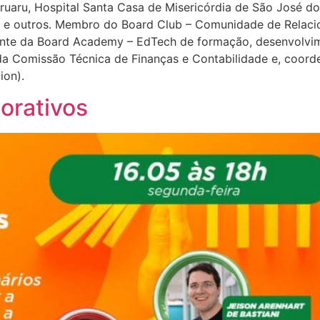
uaru, Hospital Santa Casa de Misericórdia de São José 
l e outros. Membro do Board Club – Comunidade de Relaci
pante da Board Academy – EdTech de formação, desenvolvim
a Comissão Técnica de Finanças e Contabilidade e, coor
tion).
orativos