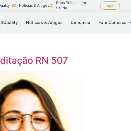
Boas Práticas em
uality
Notícias & Artigos
Login
Saúde
4Quality
Noticias & Artigos
Denúncia
Fale Conosco
editação RN 507