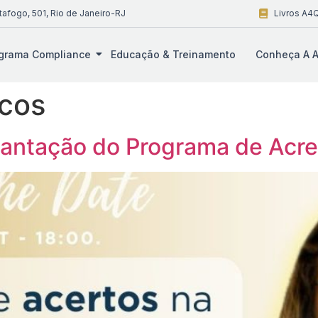
tafogo, 501, Rio de Janeiro-RJ
Livros A4Q
grama Compliance
Educação & Treinamento
Conheça A A
scos
plantação do Programa de Acr