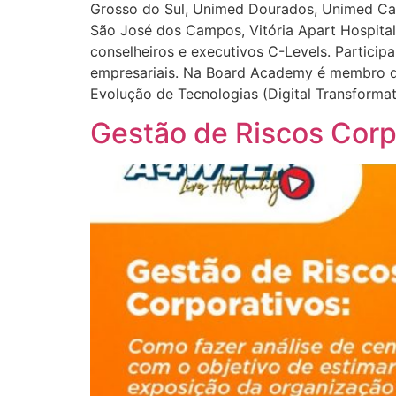
Grosso do Sul, Unimed Dourados, Unimed Car
São José dos Campos, Vitória Apart Hospita
conselheiros e executivos C-Levels. Partici
empresariais. Na Board Academy é membro d
Evolução de Tecnologias (Digital Transforma
Gestão de Riscos Corp